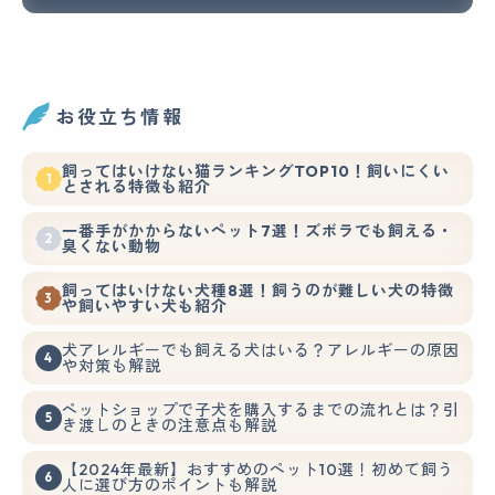
お役立ち情報
飼ってはいけない猫ランキングTOP10！飼いにくい
とされる特徴も紹介
一番手がかからないペット7選！ズボラでも飼える・
臭くない動物
飼ってはいけない犬種8選！飼うのが難しい犬の特徴
や飼いやすい犬も紹介
犬アレルギーでも飼える犬はいる？アレルギーの原因
や対策も解説
ペットショップで子犬を購入するまでの流れとは？引
き渡しのときの注意点も解説
【2024年最新】おすすめのペット10選！初めて飼う
人に選び方のポイントも解説