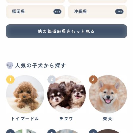
福岡県
沖縄県
913
196
他の都道府県をもっと見る
人気の子犬から探す
トイプードル
チワワ
柴犬