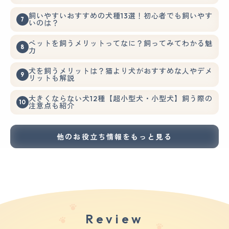
飼いやすいおすすめの犬種13選！初心者でも飼いやす
いのは？
ペットを飼うメリットってなに？飼ってみてわかる魅
力
犬を飼うメリットは？猫より犬がおすすめな人やデメ
リットも解説
大きくならない犬12種【超小型犬・小型犬】飼う際の
注意点も紹介
他のお役立ち情報をもっと見る
Review