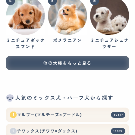
ミニチュアダック
ポメラニアン
ミニチュアシュナ
スフンド
ウザー
他の犬種をもっと見る
人気の
ミックス犬・ハーフ犬
から探す
マルプー(マルチーズ×プードル)
30817
チワックス(チワワ×ダックス)
15022