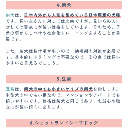
4.柴犬
柴犬
は、
日本内外から人気を集めている日本原産の犬種
です。飼い主さんに対しては忠実ですが、見知らぬ人に
対しては警戒心が強い性格をしています。そのため、子
犬の頃からしつけや社会化トレーニングをすることが重
要です。
また、柴犬は抜け毛が多いので、換毛期の対策が必須で
す。基本的にトリミングは不要なので、その点では飼い
やすいと言えるでしょう。
5.豆柴
豆柴
は、
柴犬の中でも小さいサイズの柴犬
を指します。
中型犬の中でも小柄なので、マンションやアパートでも
飼いやすいです。性格は柴犬と同じであり、忠誠心や独
立心が強い傾向にあります。
6.シェットランドシープドッグ