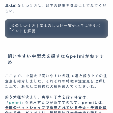
具体的なしつけ方は、以下の記事を参考にしてみてくだ
さい。
犬のしつけ方 | 基本のしつけ一覧や上手に行うポ
イントを解説
飼いやすい中型犬を探すならpetmiがおすす
め
ここまで、中型犬で飼いやすい犬種10選と飼う上での注
意点を紹介しました。それぞれの特徴や注意点を理解し
た上で、あなたに最適な犬種を選んでくださいね。
飼う犬種が決まり、実際に子犬を探す場合は、
「
petmi
」を利用するのがおすすめです。petmiとは、
全国のペットショップで販売されている子犬・子猫を紹
介するサービスであり、掲載数は日本最大級を誇りま