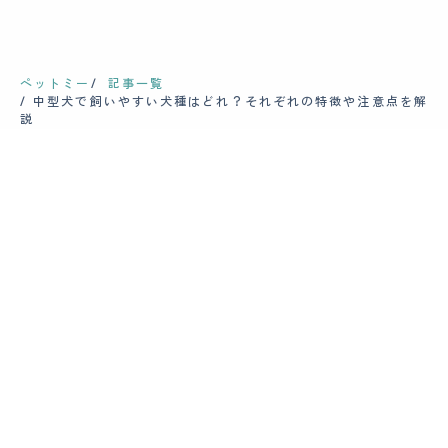
ペットミー
記事一覧
中型犬で飼いやすい犬種はどれ？それぞれの特徴や注意点を解
説