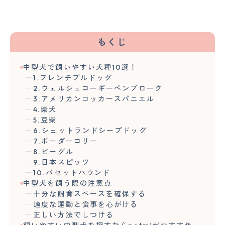
もくじ
中型犬で飼いやすい犬種10選！
1.フレンチブルドッグ
2.ウェルシュコーギーペンブローク
3.アメリカンコッカースパニエル
4.柴犬
5.豆柴
6.シェットランドシープドッグ
7.ボーダーコリー
8.ビーグル
9.日本スピッツ
10.バセットハウンド
中型犬を飼う際の注意点
十分な飼育スペースを確保する
適度な運動と食事を心がける
正しい方法でしつける