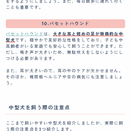
をするようにしましょう。また、毎日散歩に連れて行く
ことも重要です。
10.バセットハウンド
バセットハウンド
は、
大きな耳と短めの足が特徴的な中
型犬
です。穏やかで友好的な性格をしており、子どもや
高齢者がいる家庭でも安心して飼うことができます。た
だし、鳴き声が大きいため、無駄吠えをしないようにし
つける必要があります。
また、耳が大きいので、耳の中のケアが欠かせません。
そのほか、椎間板ヘルニアや目の病気にも注意しましょ
う。
中型犬を飼う際の注意点
ここまで飼いやすい中型犬を紹介しましたが、実際に飼
う際の注意点を3つ紹介します。