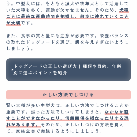
う。中型犬には、もともと猟犬や牧羊犬として活躍して
いた犬種も多く、運動が欠かせません。そのため、
犬種
ごとに最適な運動時間を把握し、散歩に連れていくこと
が大切
です。
また、食事の質と量にも注意が必要です。栄養バランス
の取れたドッグフードを選び、餌を与えすぎないように
しましょう。
ドッグフードの正しい選び方 | 種類や目的、年齢
別に選ぶポイントを紹介
正しい方法でしつける
賢い犬種が多い中型犬は、正しい方法でしつけることが
重要です。誤った方法でしつけてしまうと、
なかなか直
すことができなかったり、信頼関係を損なったりする恐
れがあります。
そのため、正しいしつけの方法を覚え
て、家族全員で実践するようにしましょう。