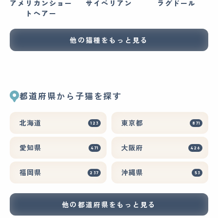
アメリカンショー
サイベリアン
ラグドール
トヘアー
他の猫種をもっと見る
都道府県から子猫を探す
北海道
東京都
123
871
愛知県
大阪府
471
426
福岡県
沖縄県
237
53
他の都道府県をもっと見る