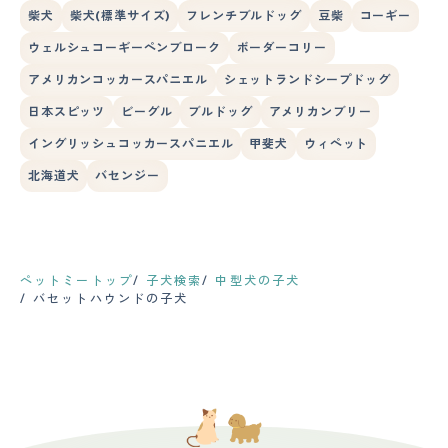
柴犬
柴犬(標準サイズ)
フレンチブルドッグ
豆柴
コーギー
ウェルシュコーギーペンブローク
ボーダーコリー
アメリカンコッカースパニエル
シェットランドシープドッグ
日本スピッツ
ビーグル
ブルドッグ
アメリカンブリー
イングリッシュコッカースパニエル
甲斐犬
ウィペット
北海道犬
バセンジー
ペットミートップ
子犬検索
中型犬の子犬
バセットハウンドの子犬