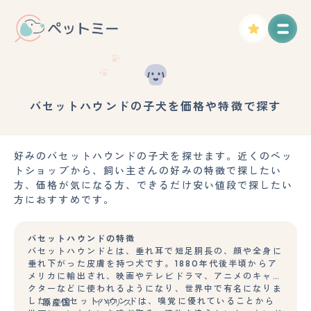
バセットハウンドの子犬を価格や特徴で探す
好みのバセットハウンドの子犬を探せます。近くのペッ
トショップから、飼い主さんの好みの特徴で探したい
方、価格が気になる方、できるだけ安い値段で探したい
方におすすめです。
バセットハウンドの特徴
バセットハウンドとは、垂れ耳で短足胴長の、顔や全身に
垂れ下がった皮膚を持つ犬です。1880年代後半頃からア
メリカに輸出され、映画やテレビドラマ、アニメのキャラ
クターなどに使われるようになり、世界中で有名になりま
した。 バセットハウンドは、嗅覚に優れていることから
原産国
イギリス