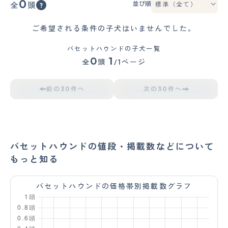
0
並び順
全
頭
ご希望される条件の子犬はいませんでした。
バセットハウンドの子犬一覧
0
1
全
頭
/1ページ
前の30件へ
次の30件へ
バセットハウンドの値段・掲載数などについて
もっと知る
バセットハウンドの価格帯別掲載数グラフ