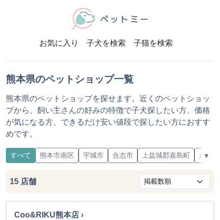
お気に入り
子犬を検索
子猫を検索
熊本県のペットショップ一覧
熊本県のペットショップを探せます。近くのペットショッ
プから、飼い主さんの好みの特徴で子犬探したい方、価格
が気になる方、できるだけ安い値段で探したい方におすす
めです。
すべて
熊本市南区
宇城市
合志市
上益城郡嘉島町
八代市
▼
15
店舗
Coo&RIKU熊本店 ›