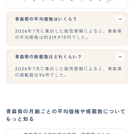
青森県の平均価格はいくら？
2026年7月に集計した販売情報によると、青森県
の平均価格は約219,975円でした。
青森県の掲載数はどれくらい？
2026年7月に集計した販売情報によると、青森県
の掲載数は96件でした。
青森県の月齢ごとの平均価格や掲載数について
もっと知る