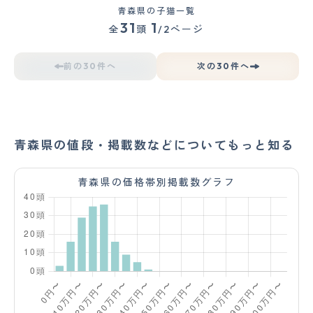
青森県の子猫一覧
31
1
全
頭
/2ページ
前の30件へ
次の30件へ
青森県の値段・掲載数などについてもっと知る
青森県の価格帯別掲載数グラフ