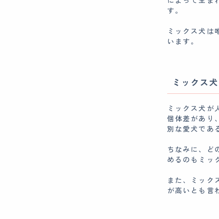
によって生ま
す。
ミックス犬は
います。
ミックス犬
ミックス犬が
個体差があり
別な愛犬であ
ちなみに、ど
めるのもミッ
また、ミック
が高いとも言