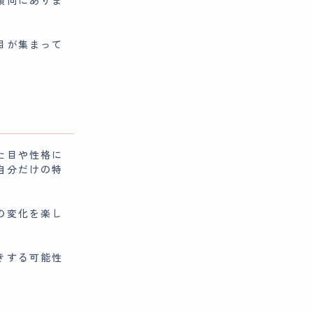
傾向にありま
目が集まって
た目や性格に
自分だけの特
の変化を楽し
きする可能性