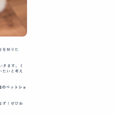
方を知りた
いきます。ミ
いたいと考え
国のペットショ
はず！ぜひお