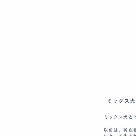
ミックス犬
ミックス犬と
以前は、純血