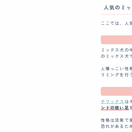
人気のミッ
ここでは、人
ミックス犬の
のミックス犬
人懐っこい性
リミングを行
チワックス
は
ンドの短い足
性格は活発で
恐れがあるた