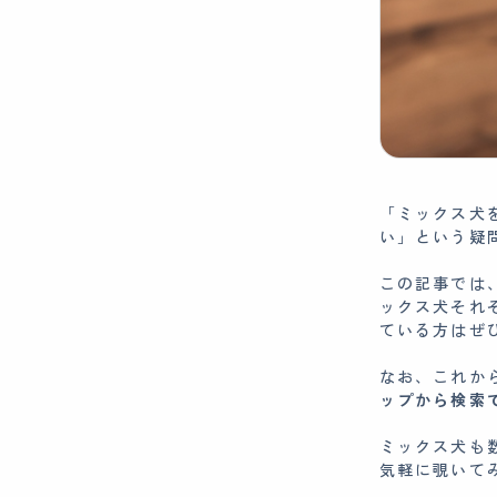
「ミックス犬
い」という疑
この記事では
ックス犬それ
ている方はぜ
なお、これか
ップから検索で
ミックス犬も
気軽に覗いて