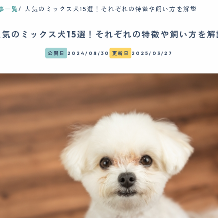
事一覧
人気のミックス犬15選！それぞれの特徴や飼い方を解説
人気のミックス犬15選！それぞれの特徴や飼い方を解
公開日
2024/08/30
更新日
2025/03/27