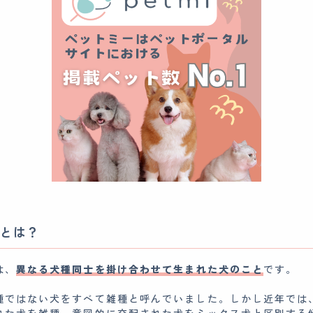
とは？
は、
異なる犬種同士を掛け合わせて生まれた犬のこと
です。
種ではない犬をすべて雑種と呼んでいました。しかし近年では