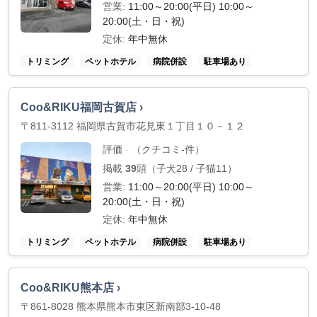
営業:
11:00～20:00(平日) 10:00～
20:00(土・日・祝)
定休:
年中無休
トリミング
ペットホテル
病院併設
駐車場あり
Coo&RIKU福岡古賀店 ›
〒811-3112 福岡県古賀市花見東１丁目１０－１２
評価
（クチコミ-件）
-
掲載
39
頭（子犬28 / 子猫11）
営業:
11:00～20:00(平日) 10:00～
20:00(土・日・祝)
定休:
年中無休
トリミング
ペットホテル
病院併設
駐車場あり
Coo&RIKU熊本店 ›
〒861-8028 熊本県熊本市東区新南部3-10-48