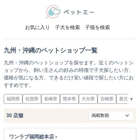
お気に入り
子犬を検索
子猫を検索
九州・沖縄のペットショップ一覧
九州・沖縄のペットショップを探せます。近くのペットシ
ョップから、飼い主さんの好みの特徴で子犬探したい方、
価格が気になる方、できるだけ安い値段で探したい方にお
すすめです。
福岡県
佐賀県
長崎県
熊本県
大分県
宮崎県
鹿児島県
▼
30
店舗
ワンラブ福岡総本店 ›