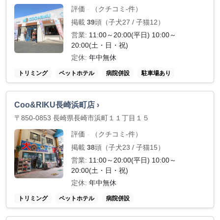
評価
（クチコミ-件）
-
掲載
39
頭（子犬27 / 子猫12）
営業:
11:00～20:00(平日) 10:00～
20:00(土・日・祝)
定休:
年中無休
トリミング
ペットホテル
病院併設
駐車場あり
Coo&RIKU長崎浜町店 ›
〒850-0853 長崎県長崎市浜町１１丁目１５
評価
（クチコミ-件）
-
掲載
38
頭（子犬23 / 子猫15）
営業:
11:00～20:00(平日) 10:00～
20:00(土・日・祝)
定休:
年中無休
トリミング
ペットホテル
病院併設