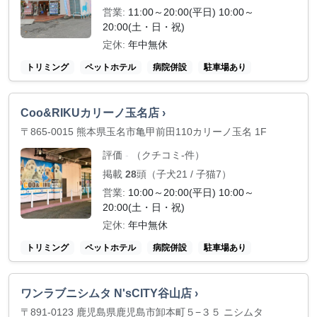
営業:
11:00～20:00(平日) 10:00～
20:00(土・日・祝)
定休:
年中無休
トリミング
ペットホテル
病院併設
駐車場あり
Coo&RIKUカリーノ玉名店 ›
〒865-0015 熊本県玉名市亀甲前田110カリーノ玉名 1F
評価
（クチコミ-件）
-
掲載
28
頭（子犬21 / 子猫7）
営業:
10:00～20:00(平日) 10:00～
20:00(土・日・祝)
定休:
年中無休
トリミング
ペットホテル
病院併設
駐車場あり
ワンラブニシムタ N'sCITY谷山店 ›
〒891-0123 鹿児島県鹿児島市卸本町５−３５ ニシムタ