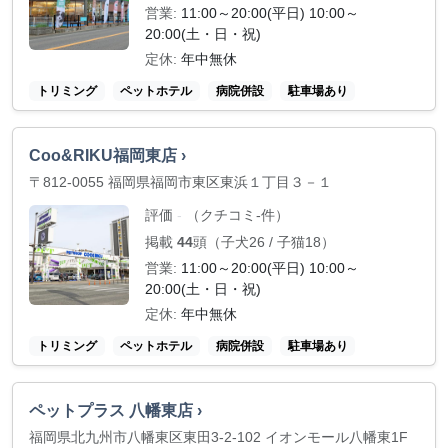
営業:
11:00～20:00(平日) 10:00～
20:00(土・日・祝)
定休:
年中無休
トリミング
ペットホテル
病院併設
駐車場あり
Coo&RIKU福岡東店 ›
〒812-0055 福岡県福岡市東区東浜１丁目３－１
評価
（クチコミ-件）
-
掲載
44
頭（子犬26 / 子猫18）
営業:
11:00～20:00(平日) 10:00～
20:00(土・日・祝)
定休:
年中無休
トリミング
ペットホテル
病院併設
駐車場あり
ペットプラス 八幡東店 ›
福岡県北九州市八幡東区東田3-2-102 イオンモール八幡東1F