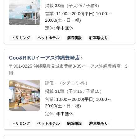
掲載
33
頭（子犬25 / 子猫8）
営業:
11:00～20:00(平日) 10:00～
20:00(土・日・祝)
定休:
年中無休
トリミング
ペットホテル
病院併設
駐車場あり
Coo&RIKUイーアス沖縄豊崎店 ›
〒901-0225 沖縄県豊見城市豊崎3-35イーアス沖縄豊崎店 3
階
評価
（クチコミ-件）
-
掲載
31
頭（子犬16 / 子猫15）
営業:
10:00～20:00(平日) 10:00～
20:00(土・日・祝)
定休:
年中無休
トリミング
ペットホテル
病院併設
駐車場あり