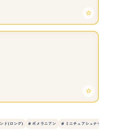
ンド(ロング)
# ポメラニアン
# ミニチュアシュナウザー
# マルチーズ