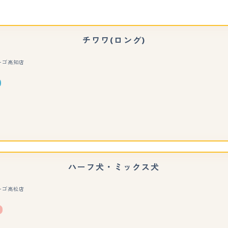
チワワ(ロング)
ーゴ高知店
もっと見る
ハーフ犬・ミックス犬
ーゴ高松店
もっと見る