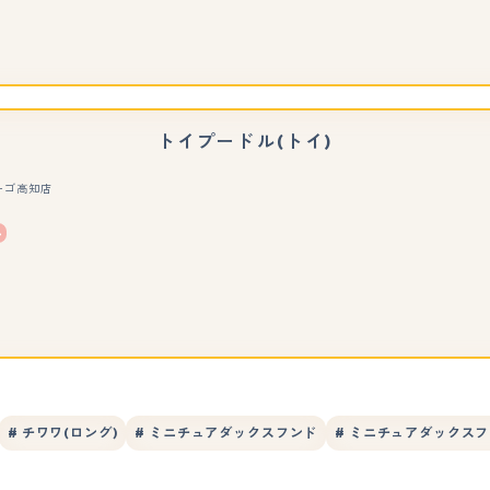
トイプードル(トイ)
ーゴ高知店
もっと見る
# チワワ(ロング)
# ミニチュアダックスフンド
# ミニチュアダックスフ