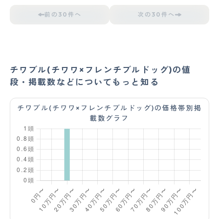
前の30件へ
次の30件へ
チワブル(チワワ×フレンチブルドッグ)の値
段・掲載数などについてもっと知る
チワブル(チワワ×フレンチブルドッグ)の価格帯別掲
載数グラフ