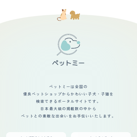
ペットミーは全国の
優良ペットショップからかわいい子犬・子猫を
検索できるポータルサイトです。
日本最大級の掲載数の中から
ペットとの素敵な出会いをお手伝いいたします。