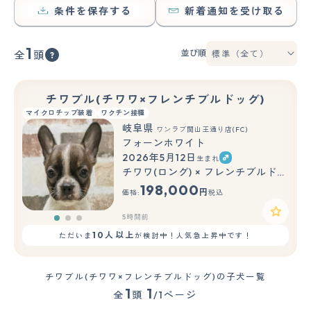
条件を保存する
新着通知を受け取る
1
並び順
全
頭
チワブル(チワワ×フレンチブルドッグ)
マイクロチップ装着
ワクチン接種
岐阜県
ワンラブ関山王通り店(FC)
フォーンホワイト
2026年5月12日
生まれ
もっと見る
チワワ(ロング) × フレンチブルドッグ
198,000
円
価格:
税込
5時間前
10人以上
ただいま
が検討中！人気急上昇中です！
チワブル(チワワ×フレンチブルドッグ)の子犬一覧
1
1
全
頭
/1ページ