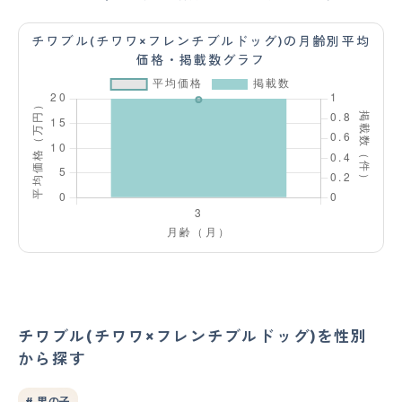
チワブル(チワワ×フレンチブルドッグ)の月齢別平均
価格・掲載数グラフ
チワブル(チワワ×フレンチブルドッグ)を性別
から探す
# 男の子