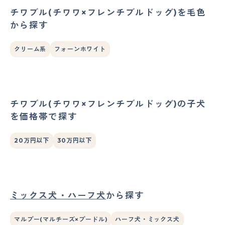
チワブル(チワワ×フレンチブルドッグ)を毛色
から探す
クリーム系
フォーンホワイト
チワブル(チワワ×フレンチブルドッグ)の子犬
を価格帯で探す
20万円以下
30万円以下
ミックス犬・ハーフ犬
から探す
マルプー(マルチーズ×プードル)
ハーフ犬・ミックス犬