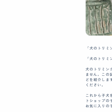
「犬のトリミ
「犬のトリミ
犬のトリミン
ません。この
どを紹介しま
ください。
これから子犬
トショップの
お気に入りの