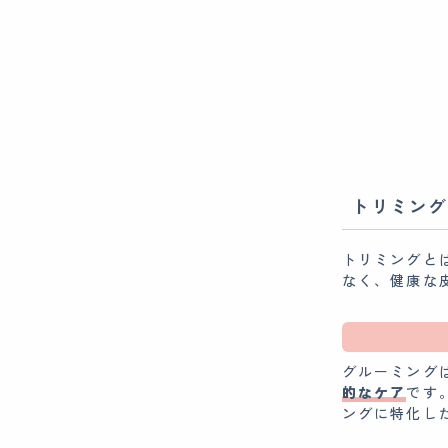
トリミング
トリミングと
なく、健康な
グルーミング
的なケア
です
ングに特化し