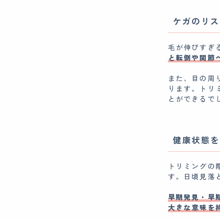
ケガのリス
毛が伸びすぎ
と転倒や関節
また、目の周
ります。トリ
とができるで
健康状態を
トリミングの
す。日頃見落
早期発見・早
大きな意味を