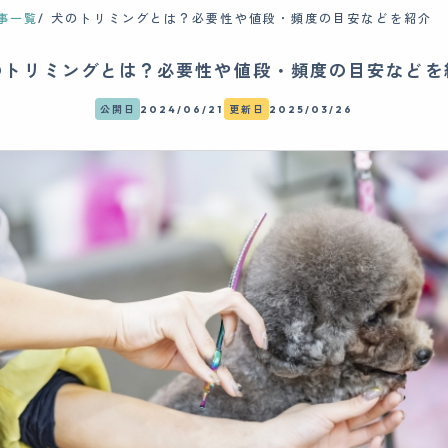
事一覧
犬のトリミングとは？必要性や値段・頻度の目安などを紹介
のトリミングとは？必要性や値段・頻度の目安などを
公開日
2024/06/21
更新日
2025/03/26