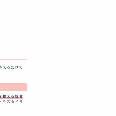
整えるだけで
を整える総合
トやスタイリ