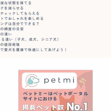
清潔な状態を保てる
スクを減らせる
をチェックしてもらえる
ットでおしゃれを楽しめる
ミングは自分でできる？
グの頻度の目安
質の違い
よる違い（子犬、成犬、シニア犬）
グの値段相場
グで愛犬を健康で快適にしてあげよう！