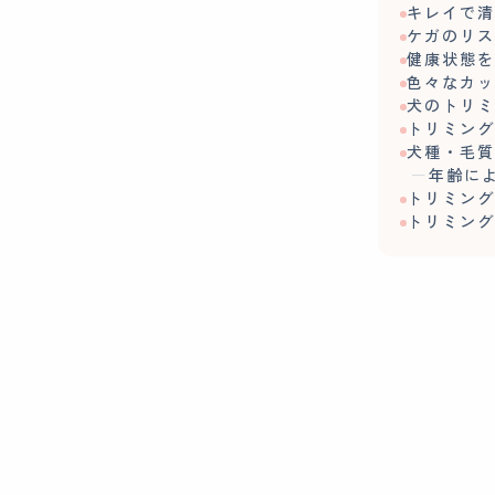
キレイで
ケガのリ
健康状態
色々なカ
犬のトリ
トリミン
犬種・毛
年齢に
トリミン
トリミン