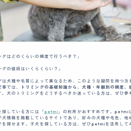
ングはどのくらいの頻度で行うべき？」
ングの値段はいくらくらい？」
グは犬種や毛質によって異なるため、このような疑問を持つ方
記事では、
トリミングの基礎知識から、犬種・年齢別の頻度、
す。犬のトリミングをどうするべきか迷っている方は、ぜひ参
を探している方には「
petmi
」の利用がおすすめです。petm
子犬情報を掲載しているサイトであり、好みの犬種や毛色、地
子を探せます。子犬を探している方は、ぜひpetmiを活用して