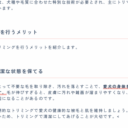
は、犬種や毛質に合わせた特別な技術が必要とされ、主にトリ
います。
を行うメリット
リミングを行うメリットを紹介します。
潔な状態を保てる
よって不要な毛を取り除き、汚れを落とすことで、
愛犬の身体
す。
毛が伸びすぎると、皮膚に汚れや雑菌が溜まりやすくなり
因になることがあるのです。
期的なトリミングで愛犬の健康的な被毛と肌を維持しましょう
いため、トリミングで清潔にしてあげることが大切です。<