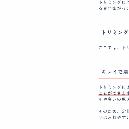
トリミングに
る専門家が行
トリミング
ここでは、ト
キレイで清
トリミングに
ことができま
ルや臭いの原
そのため、定
りは汚れやす