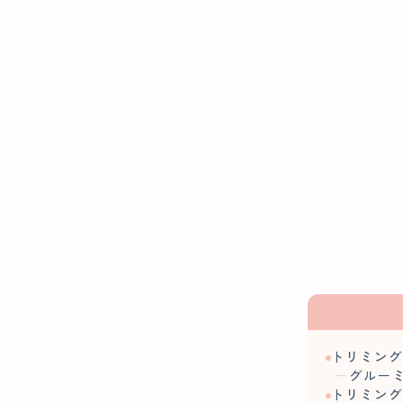
トリミン
グルー
トリミン