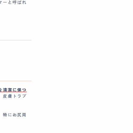
マーと呼ばれ
を清潔に保つ
、皮膚トラブ
。特にお尻周