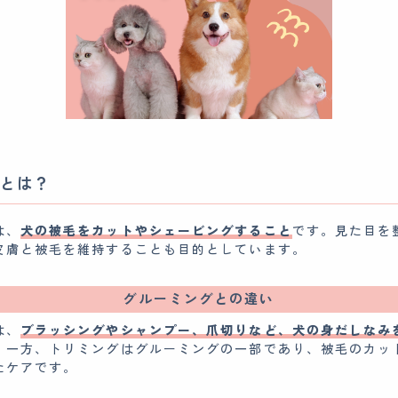
とは？
は、
犬の被毛をカットやシェービングすること
です。見た目を
皮膚と被毛を維持することも目的としています。
グルーミングとの違い
は、
ブラッシングやシャンプー、爪切りなど、犬の身だしなみ
。一方、トリミングはグルーミングの一部であり、被毛のカッ
たケアです。