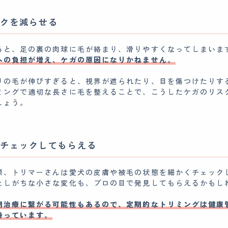
クを減らせる
ると、足の裏の肉球に毛が絡まり、滑りやすくなってしまいま
への負担が増え、ケガの原因になりかねません。
りの毛が伸びすぎると、視界が遮られたり、目を傷つけたりす
ミングで適切な長さに毛を整えることで、こうしたケガのリス
しょう。
チェックしてもらえる
際、トリマーさんは愛犬の皮膚や被毛の状態を細かくチェック
としがちな小さな変化も、プロの目で発見してもらえるかもし
期治療に繋がる可能性もあるので、定期的なトリミングは健康
持っています。