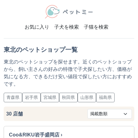
お気に入り
子犬を検索
子猫を検索
東北のペットショップ一覧
東北のペットショップを探せます。近くのペットショップ
から、飼い主さんの好みの特徴で子犬探したい方、価格が
気になる方、できるだけ安い値段で探したい方におすすめ
です。
青森県
岩手県
宮城県
秋田県
山形県
福島県
30
店舗
Coo&RIKU岩手盛岡店 ›