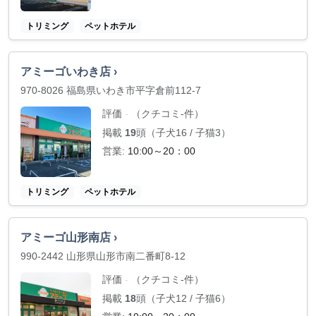
トリミング
ペットホテル
アミーゴいわき店 ›
970-8026 福島県いわき市平字倉前112-7
評価
（クチコミ-件）
-
掲載
19
頭（子犬16 / 子猫3）
営業:
10:00～20：00
トリミング
ペットホテル
アミーゴ山形南店 ›
990-2442 山形県山形市南二番町8-12
評価
（クチコミ-件）
-
掲載
18
頭（子犬12 / 子猫6）