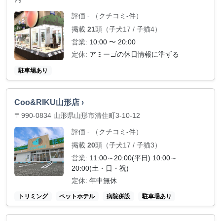
評価
（クチコミ-件）
-
掲載
21
頭（子犬17 / 子猫4）
営業:
10:00 〜 20:00
定休:
アミーゴの休日情報に準ずる
駐車場あり
Coo&RIKU山形店 ›
〒990-0834 山形県山形市清住町3-10-12
評価
（クチコミ-件）
-
掲載
20
頭（子犬17 / 子猫3）
営業:
11:00～20:00(平日) 10:00～
20:00(土・日・祝)
定休:
年中無休
トリミング
ペットホテル
病院併設
駐車場あり