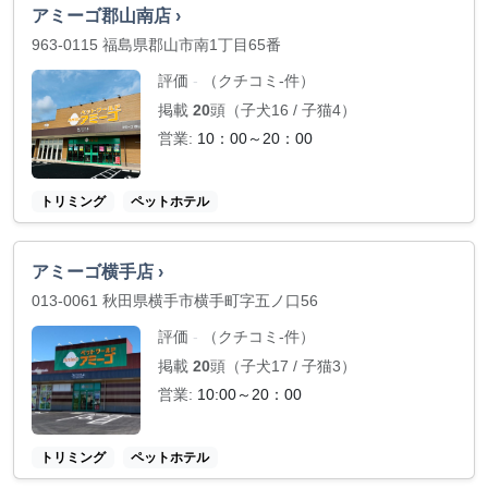
アミーゴ郡山南店 ›
963-0115 福島県郡山市南1丁目65番
評価
（クチコミ-件）
-
掲載
20
頭（子犬16 / 子猫4）
営業:
10：00～20：00
トリミング
ペットホテル
アミーゴ横手店 ›
013-0061 秋田県横手市横手町字五ノ口56
評価
（クチコミ-件）
-
掲載
20
頭（子犬17 / 子猫3）
営業:
10:00～20：00
トリミング
ペットホテル