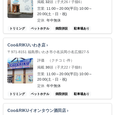
掲載
32
頭（子犬26 / 子猫6）
営業:
11:00～20:00(平日) 10:00～
20:00(土・日・祝)
定休:
年中無休
トリミング
ペットホテル
病院併設
駐車場あり
Coo&RIKUいわき店 ›
〒971-8151 福島県いわき市小名浜岡小名広畑27-5
評価
（クチコミ-件）
-
掲載
30
頭（子犬22 / 子猫8）
営業:
11:00～20:00(平日) 10:00～
20:00(土・日・祝)
定休:
年中無休
トリミング
ペットホテル
病院併設
駐車場あり
Coo&RIKUイオンタウン酒田店 ›