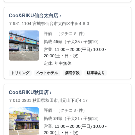
Coo&RIKU仙台太白店 ›
〒981-1104 宮城県仙台市太白区中田4-8-3
評価
（クチコミ-件）
-
掲載
45
頭（子犬35 / 子猫10）
営業:
11:00～20:00(平日) 10:00～
20:00(土・日・祝)
定休:
年中無休
トリミング
ペットホテル
病院併設
駐車場あり
Coo&RIKU秋田店 ›
〒010-0931 秋田県秋田市川元山下町4-17
評価
（クチコミ-件）
-
掲載
34
頭（子犬21 / 子猫13）
営業:
11:00～20:00(平日) 10:00～
20:00(土・日・祝)