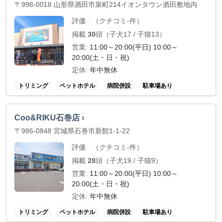
〒998-0018 山形県酒田市泉町214イオンタウン酒田敷地内
評価
（クチコミ-件）
-
掲載
30
頭（子犬17 / 子猫13）
営業:
11:00～20:00(平日) 10:00～
20:00(土・日・祝)
定休:
年中無休
トリミング
ペットホテル
病院併設
駐車場あり
Coo&RIKU石巻店 ›
〒986-0848 宮城県石巻市新館1-1-22
評価
（クチコミ-件）
-
掲載
28
頭（子犬19 / 子猫9）
営業:
11:00～20:00(平日) 10:00～
20:00(土・日・祝)
定休:
年中無休
トリミング
ペットホテル
病院併設
駐車場あり