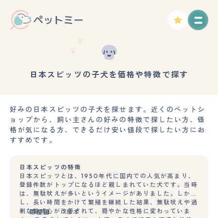
日本スピッツの子犬を価格や特徴で探す
好みの日本スピッツの子犬を探せます。近くのペットシ
ョップから、飼い主さんの好みの特徴で探したい方、価
格が気になる方、できるだけ安い値段で探したい方にお
すすめです。
日本スピッツの特徴
日本スピッツとは、1950年代に国内での人気が高まり、
登録件数がトップになるほど親しまれていた犬です。当時
は、無駄吠えが多いというイメージがありました。しか
し、長い時間をかけて繁殖を継続した結果、無駄吠えや過
剰な警戒心が改善されて、穏やかな性格に変わっていま
原産国
日本