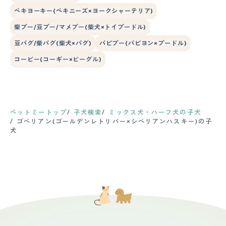
ペキヨーキー(ペキニーズ×ヨークシャーテリア)
柴プー/豆プー/マメプー(柴犬×トイプードル)
豆パグ/柴パグ(柴犬×パグ)
パピプー(パピヨン×プードル)
コービー(コーギー×ビーグル)
ペットミートップ
子犬検索
ミックス犬・ハーフ犬の子犬
ゴベリアン(ゴールデンレトリバー×シベリアンハスキー)の子
犬