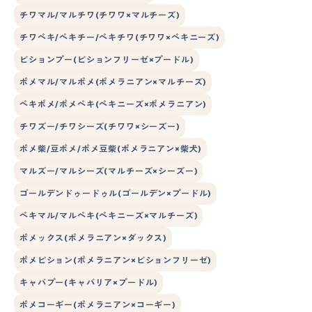
チワマル/マルチワ(チワワ×マルチーズ)
チワペキ/ペキチー/ペキチワ(チワワ×ペキニーズ)
ビションプー(ビションフリーゼ×プードル)
ポメマル/マルポメ(ポメラニアン×マルチーズ)
ペキポメ/ポメペキ(ペキニーズ×ポメラニアン)
チワズー/チワシーズ(チワワ×シーズー)
ポメ柴/豆ポメ/ポメ豆柴(ポメラニアン×柴犬)
マルズー/マルシーズ(マルチーズ×シーズー)
ゴールデンドゥードゥル(ゴールデン×プードル)
ペキマル/マルペキ(ペキニーズ×マルチーズ)
ポメックス(ポメラニアン×ダックス)
ポメビション(ポメラニアン×ビションフリーゼ)
キャバプー(キャバリア×プードル)
ポメコーギー(ポメラニアン×コーギー)