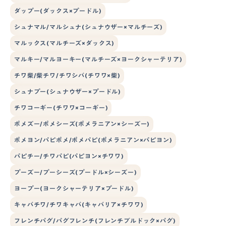
ダップー(ダックス×プードル)
シュナマル/マルシュナ(シュナウザー×マルチーズ)
マルックス(マルチーズ×ダックス)
マルキー/マルヨーキー(マルチーズ×ヨークシャーテリア)
チワ柴/柴チワ/チワシバ(チワワ×柴)
シュナプー(シュナウザー×プードル)
チワコーギー(チワワ×コーギー)
ポメズー/ポメシーズ(ポメラニアン×シーズー)
ポメヨン/パピポメ/ポメパピ(ポメラニアン×パピヨン)
パピチー/チワパピ(パピヨン×チワワ)
プーズー/プーシーズ(プードル×シーズー)
ヨープー(ヨークシャーテリア×プードル)
キャバチワ/チワキャバ(キャバリア×チワワ)
フレンチパグ/パグフレンチ(フレンチブルドック×パグ)