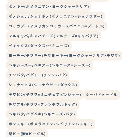
ポメキー(ポメラニアン×ヨークシャーテリア)
ポメシュナ/シュナポメ(ポメラニアン×シュナウザー)
コッカプー(アメリカンコッカースパニエル×プードル)
マルキャバ/キャバチーズ(マルチーズ×キャバリア)
ペキックス(ダックス×ペキニーズ)
ヨーチー/チワキー/チワヨーキー(ヨークシャーテリア×チワワ)
ペキシーズー/ペキズー(ペキニーズ×シーズー)
チワパグ/パグチー(チワワ×パグ)
シュナックス(シュナウザー×ダックス)
チワピン(チワワ×ミニチュアピンシャー)
シーパドゥードル
チワブル(チワワ×フレンチブルドッグ)
ペキパグ/パグペキ(ペキニーズ×パグ)
ポンスキー(ポメラニアン×シベリアンハスキー)
柴ビー(柴×ビーグル)