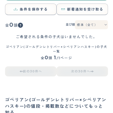
条件を保存する
新着通知を受け取る
0
並び順
全
頭
ご希望される条件の子犬はいませんでした。
ゴベリアン(ゴールデンレトリバー×シベリアンハスキー)の子犬
一覧
0
1
全
頭
/1ページ
前の30件へ
次の30件へ
ゴベリアン(ゴールデンレトリバー×シベリアン
ハスキー)の値段・掲載数などについてもっと
知る