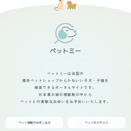
ペットミーは全国の
優良ペットショップからかわいい子犬・子猫を
検索できるポータルサイトです。
日本最大級の掲載数の中から
ペットとの素敵な出会いをお手伝いいたします。
ペット掲載のお申し込み
ペットのクチコミ