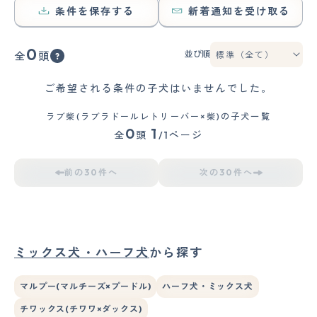
条件を保存する
新着通知を受け取る
0
並び順
全
頭
ご希望される条件の子犬はいませんでした。
ラブ柴(ラブラドールレトリーバー×柴)の子犬一覧
0
1
全
頭
/1ページ
前の30件へ
次の30件へ
ミックス犬・ハーフ犬
から探す
マルプー(マルチーズ×プードル)
ハーフ犬・ミックス犬
チワックス(チワワ×ダックス)