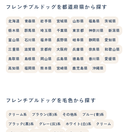
フレンチブルドッグを都道府県から探す
北海道
青森県
岩手県
宮城県
山形県
福島県
茨城県
栃木県
群馬県
埼玉県
千葉県
東京都
神奈川県
新潟県
富山県
石川県
福井県
長野県
岐阜県
静岡県
愛知県
三重県
滋賀県
京都府
大阪府
兵庫県
奈良県
和歌山県
鳥取県
島根県
岡山県
広島県
徳島県
香川県
愛媛県
高知県
福岡県
熊本県
宮崎県
鹿児島県
沖縄県
フレンチブルドッグを毛色から探す
クリーム系
ブラウン(茶)系
その他系
ブルー(青)系
ブラック(黒)系
グレー(灰)系
ホワイト(白)系
クリーム