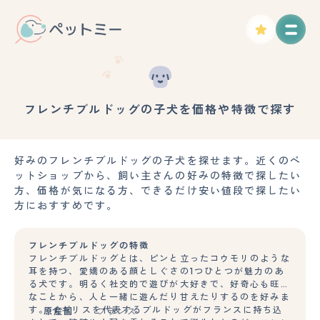
フレンチブルドッグの子犬を価格や特徴で探す
好みのフレンチブルドッグの子犬を探せます。近くのペ
ットショップから、飼い主さんの好みの特徴で探したい
方、価格が気になる方、できるだけ安い値段で探したい
方におすすめです。
フレンチブルドッグの特徴
フレンチブルドッグとは、ピンと立ったコウモリのような
耳を持つ、愛嬌のある顔としぐさの1つひとつが魅力のあ
る犬です。明るく社交的で遊びが大好きで、好奇心も旺盛
なことから、人と一緒に遊んだり甘えたりするのを好みま
す。 イギリスを代表するブルドッグがフランスに持ち込
原産国
フランス