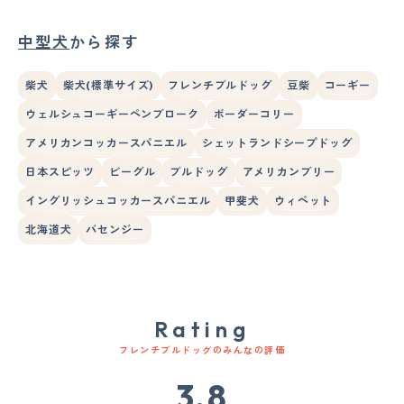
中型犬
から探す
柴犬
柴犬(標準サイズ)
フレンチブルドッグ
豆柴
コーギー
ウェルシュコーギーペンブローク
ボーダーコリー
アメリカンコッカースパニエル
シェットランドシープドッグ
日本スピッツ
ビーグル
ブルドッグ
アメリカンブリー
イングリッシュコッカースパニエル
甲斐犬
ウィペット
北海道犬
バセンジー
Rating
フレンチブルドッグのみんなの評価
3.8