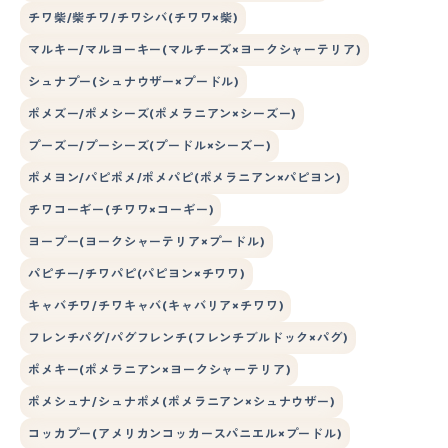
チワ柴/柴チワ/チワシバ(チワワ×柴)
マルキー/マルヨーキー(マルチーズ×ヨークシャーテリア)
シュナプー(シュナウザー×プードル)
ポメズー/ポメシーズ(ポメラニアン×シーズー)
プーズー/プーシーズ(プードル×シーズー)
ポメヨン/パピポメ/ポメパピ(ポメラニアン×パピヨン)
チワコーギー(チワワ×コーギー)
ヨープー(ヨークシャーテリア×プードル)
パピチー/チワパピ(パピヨン×チワワ)
キャバチワ/チワキャバ(キャバリア×チワワ)
フレンチパグ/パグフレンチ(フレンチブルドック×パグ)
ポメキー(ポメラニアン×ヨークシャーテリア)
ポメシュナ/シュナポメ(ポメラニアン×シュナウザー)
コッカプー(アメリカンコッカースパニエル×プードル)