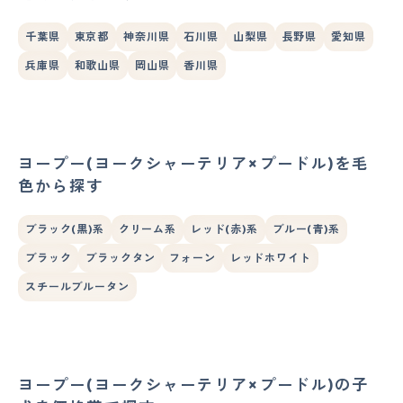
千葉県
東京都
神奈川県
石川県
山梨県
長野県
愛知県
兵庫県
和歌山県
岡山県
香川県
ヨープー(ヨークシャーテリア×プードル)を毛
色から探す
ブラック(黒)系
クリーム系
レッド(赤)系
ブルー(青)系
ブラック
ブラックタン
フォーン
レッドホワイト
スチールブルータン
ヨープー(ヨークシャーテリア×プードル)の子