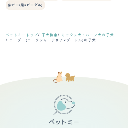
柴ビー(柴×ビーグル)
ペットミートップ
子犬検索
ミックス犬・ハーフ犬の子犬
ヨープー(ヨークシャーテリア×プードル)の子犬