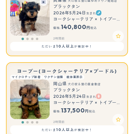
兵庫県
犬の家＆猫の里ゆめタウン姫路店
ブラックタン
2026年5月24日
生まれ
ヨークシャーテリア × トイプードル(トイ)
140,800
円
価格:
税込
2時間前
10人以上
ただいま
が検討中！
ヨープー(ヨークシャーテリア×プードル)
マイクロチップ装着
ワクチン接種
親体重表示
岡山県
犬の家＆猫の里倉敷店
ブラックタン
2026年5月24日
生まれ
ヨークシャーテリア × トイプードル(トイ)
137,500
円
価格:
税込
2時間前
10人以上
ただいま
が検討中！