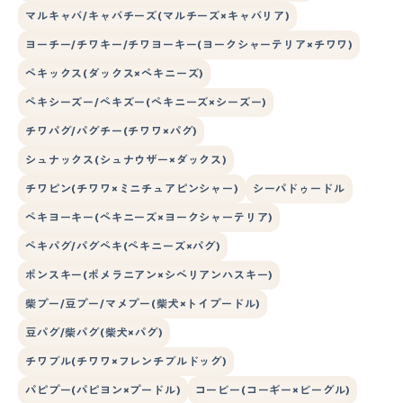
マルキャバ/キャバチーズ(マルチーズ×キャバリア)
ヨーチー/チワキー/チワヨーキー(ヨークシャーテリア×チワワ)
ペキックス(ダックス×ペキニーズ)
ペキシーズー/ペキズー(ペキニーズ×シーズー)
チワパグ/パグチー(チワワ×パグ)
シュナックス(シュナウザー×ダックス)
チワピン(チワワ×ミニチュアピンシャー)
シーパドゥードル
ペキヨーキー(ペキニーズ×ヨークシャーテリア)
ペキパグ/パグペキ(ペキニーズ×パグ)
ポンスキー(ポメラニアン×シベリアンハスキー)
柴プー/豆プー/マメプー(柴犬×トイプードル)
豆パグ/柴パグ(柴犬×パグ)
チワブル(チワワ×フレンチブルドッグ)
パピプー(パピヨン×プードル)
コービー(コーギー×ビーグル)