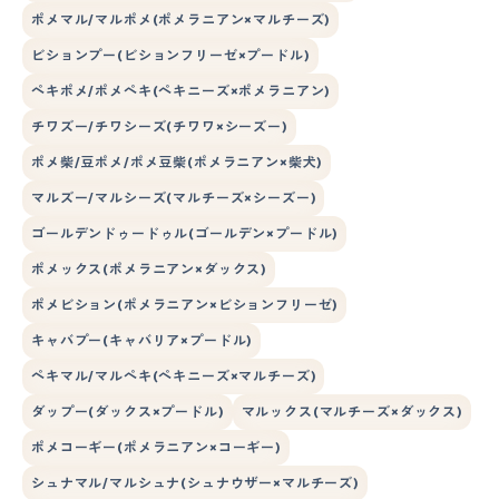
ポメマル/マルポメ(ポメラニアン×マルチーズ)
ビションプー(ビションフリーゼ×プードル)
ペキポメ/ポメペキ(ペキニーズ×ポメラニアン)
チワズー/チワシーズ(チワワ×シーズー)
ポメ柴/豆ポメ/ポメ豆柴(ポメラニアン×柴犬)
マルズー/マルシーズ(マルチーズ×シーズー)
ゴールデンドゥードゥル(ゴールデン×プードル)
ポメックス(ポメラニアン×ダックス)
ポメビション(ポメラニアン×ビションフリーゼ)
キャバプー(キャバリア×プードル)
ペキマル/マルペキ(ペキニーズ×マルチーズ)
ダップー(ダックス×プードル)
マルックス(マルチーズ×ダックス)
ポメコーギー(ポメラニアン×コーギー)
シュナマル/マルシュナ(シュナウザー×マルチーズ)