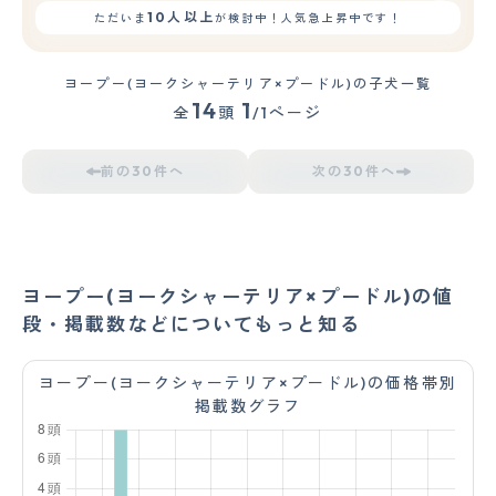
10人以上
ただいま
が検討中！人気急上昇中です！
ヨープー(ヨークシャーテリア×プードル)の子犬一覧
14
1
全
頭
/1ページ
前の30件へ
次の30件へ
ヨープー(ヨークシャーテリア×プードル)の値
段・掲載数などについてもっと知る
ヨープー(ヨークシャーテリア×プードル)の価格帯別
掲載数グラフ