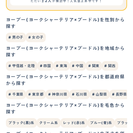
2人
ただいま
が検討中！人気急上昇中です！
ヨープー(ヨークシャーテリア×プードル)を性別から
探す
# 男の子
# 女の子
ヨープー(ヨークシャーテリア×プードル)を地域から
探す
# 甲信越・北陸
# 四国
# 東海
# 中国
# 関東
# 関西
ヨープー(ヨークシャーテリア×プードル)を都道府県
から探す
# 千葉県
# 東京都
# 神奈川県
# 石川県
# 山梨県
# 長野県
ヨープー(ヨークシャーテリア×プードル)を毛色から
探す
ブラック(黒)系
クリーム系
レッド(赤)系
ブルー(青)系
ブラック