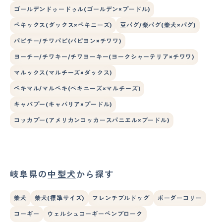
ゴールデンドゥードゥル(ゴールデン×プードル)
ペキックス(ダックス×ペキニーズ)
豆パグ/柴パグ(柴犬×パグ)
パピチー/チワパピ(パピヨン×チワワ)
ヨーチー/チワキー/チワヨーキー(ヨークシャーテリア×チワワ)
マルックス(マルチーズ×ダックス)
ペキマル/マルペキ(ペキニーズ×マルチーズ)
キャバプー(キャバリア×プードル)
コッカプー(アメリカンコッカースパニエル×プードル)
岐阜県の
中型犬
から探す
柴犬
柴犬(標準サイズ)
フレンチブルドッグ
ボーダーコリー
コーギー
ウェルシュコーギーペンブローク