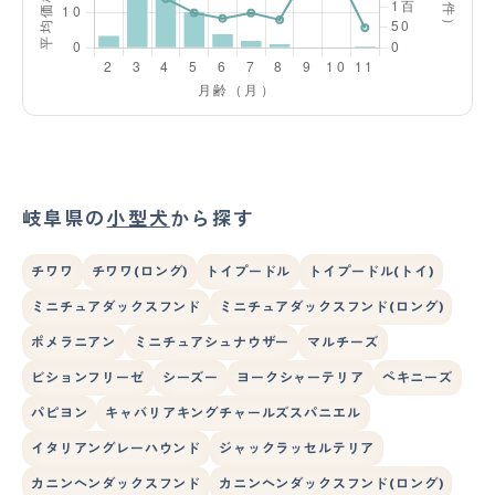
岐阜県の
小型犬
から探す
チワワ
チワワ(ロング)
トイプードル
トイプードル(トイ)
ミニチュアダックスフンド
ミニチュアダックスフンド(ロング)
ポメラニアン
ミニチュアシュナウザー
マルチーズ
ビションフリーゼ
シーズー
ヨークシャーテリア
ペキニーズ
パピヨン
キャバリアキングチャールズスパニエル
イタリアングレーハウンド
ジャックラッセルテリア
カニンヘンダックスフンド
カニンヘンダックスフンド(ロング)