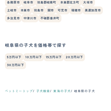
各務原市
岐阜市
羽島郡岐南町
本巣郡北方町
大垣市
土岐市
本巣市
羽島市
関市
可児市
瑞穂市
美濃加茂市
多治見市
中津川市
不破郡垂井町
岐阜県の子犬を価格帯で探す
5万円以下
10万円以下
15万円以下
20万円以下
30万円以下
ペットミートップ
子犬検索
東海の子犬
岐阜県の子犬