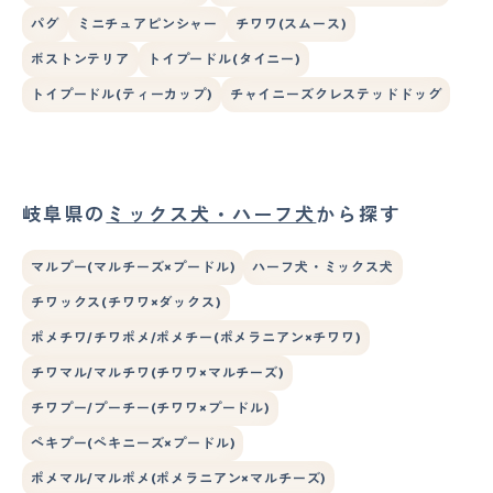
パグ
ミニチュアピンシャー
チワワ(スムース)
ボストンテリア
トイプードル(タイニー)
トイプードル(ティーカップ)
チャイニーズクレステッドドッグ
岐阜県の
ミックス犬・ハーフ犬
から探す
マルプー(マルチーズ×プードル)
ハーフ犬・ミックス犬
チワックス(チワワ×ダックス)
ポメチワ/チワポメ/ポメチー(ポメラニアン×チワワ)
チワマル/マルチワ(チワワ×マルチーズ)
チワプー/プーチー(チワワ×プードル)
ペキプー(ペキニーズ×プードル)
ポメマル/マルポメ(ポメラニアン×マルチーズ)