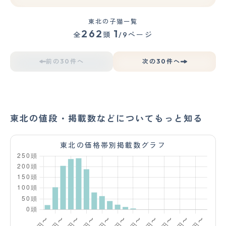
東北の子猫一覧
262
1
全
頭
/9ページ
前の30件へ
次の30件へ
東北の値段・掲載数などについてもっと知る
東北の価格帯別掲載数グラフ