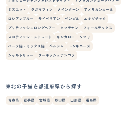
ノルウェージャンフォレストキャット
アメリカンショートヘアー
ミヌエット
ラガマフィン
メインクーン
アメリカンカール
ロシアンブルー
サイベリアン
ベンガル
エキゾチック
ブリティッシュロングヘアー
ヒマラヤン
フォールデックス
スコティッシュストレート
キンカロー
ソマリ
ハーフ猫・ミックス猫
ペルシャ
トンキニーズ
シャルトリュー
ターキッシュアンゴラ
東北の子猫を都道府県から探す
青森県
岩手県
宮城県
秋田県
山形県
福島県