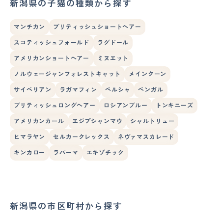
新潟県の子猫の種類から探す
マンチカン
ブリティッシュショートヘアー
スコティッシュフォールド
ラグドール
アメリカンショートヘアー
ミヌエット
ノルウェージャンフォレストキャット
メインクーン
サイベリアン
ラガマフィン
ペルシャ
ベンガル
ブリティッシュロングヘアー
ロシアンブルー
トンキニーズ
アメリカンカール
エジプシャンマウ
シャルトリュー
ヒマラヤン
セルカークレックス
ネヴァマスカレード
キンカロー
ラパーマ
エキゾチック
新潟県の市区町村から探す