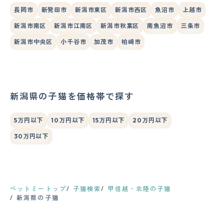
長岡市
新発田市
新潟市東区
新潟市西区
魚沼市
上越市
新潟市南区
新潟市江南区
新潟市秋葉区
南魚沼市
三条市
新潟市中央区
小千谷市
加茂市
柏崎市
新潟県の子猫を価格帯で探す
5万円以下
10万円以下
15万円以下
20万円以下
30万円以下
ペットミートップ
子猫検索
甲信越・北陸の子猫
新潟県の子猫