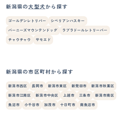
新潟県の
大型犬
から探す
ゴールデンレトリバー
シベリアンハスキー
バーニーズマウンテンドッグ
ラブラドールレトリーバー
チャウチャウ
サモエド
新潟県の市区町村から探す
新潟市西区
長岡市
新潟市東区
新発田市
新潟市秋葉区
新潟市江南区
新潟市中央区
上越市
三条市
新潟市南区
魚沼市
小千谷市
加茂市
十日町市
南魚沼市