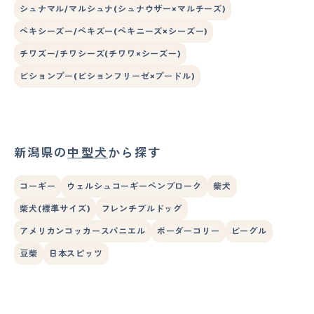
シュナマル/マルシュナ(シュナウザー×マルチーズ)
ペキシーズー/ペキズー(ペキニーズ×シーズー)
チワズー/チワシーズ(チワワ×シーズー)
ビションプー(ビションフリーゼ×プードル)
新潟県の
中型犬
から探す
コーギー
ウェルシュコーギーペンブローク
柴犬
柴犬(標準サイズ)
フレンチブルドッグ
アメリカンコッカースパニエル
ボーダーコリー
ビーグル
豆柴
日本スピッツ