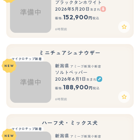
ブラックタンホワイト
2026年5月20日
生まれ
152,900
円
価格:
税込
6時間前
ミニチュアシュナウザー
マイクロチップ装着
新潟県
NEW
アミーゴ新潟小新店
ソルトペッパー
2026年6月1日
生まれ
188,900
円
価格:
税込
6時間前
ハーフ犬・ミックス犬
マイクロチップ装着
新潟県
NEW
アミーゴ新潟小新店