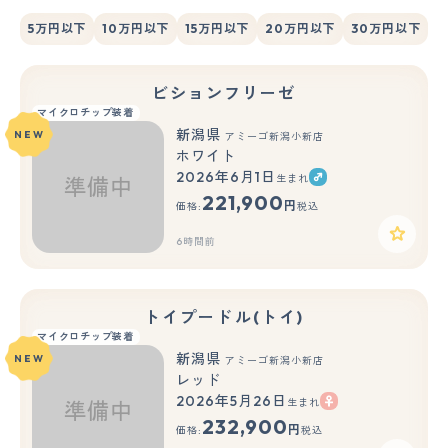
5万円以下
10万円以下
15万円以下
20万円以下
30万円以下
ビションフリーゼ
マイクロチップ装着
新潟県
NEW
アミーゴ新潟小新店
ホワイト
2026年6月1日
生まれ
221,900
円
価格:
税込
6時間前
トイプードル(トイ)
マイクロチップ装着
新潟県
NEW
アミーゴ新潟小新店
レッド
2026年5月26日
生まれ
232,900
円
価格:
税込