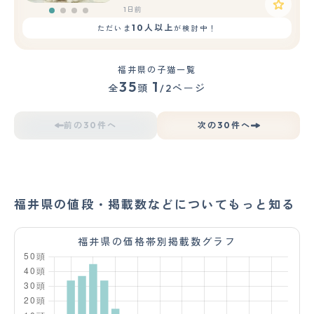
1日前
10人以上
ただいま
が検討中！
福井県の子猫一覧
35
1
全
頭
/2ページ
前の30件へ
次の30件へ
福井県の値段・掲載数などについてもっと知る
福井県の価格帯別掲載数グラフ