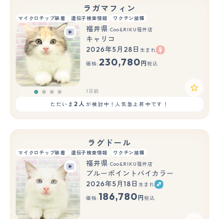
ラガマフィン
マイクロチップ装着
遺伝子検査情報
ワクチン接種
福井県
Coo&RIKU福井店
キャリコ
2026年5月28日
生まれ
230,780
円
価格:
税込
1日前
2人
ただいま
が検討中！人気急上昇中です！
ラグドール
マイクロチップ装着
遺伝子検査情報
ワクチン接種
福井県
Coo&RIKU福井店
ブルーポイントバイカラー
2026年5月18日
生まれ
186,780
円
価格:
税込