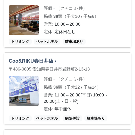
評価
（クチコミ-件）
-
掲載
36
頭（子犬30 / 子猫6）
営業:
10:00～20:00
定休:
定休日なし
トリミング
ペットホテル
駐車場あり
Coo&RIKU春日井店 ›
〒486-0805 愛知県春日井市岩野町2-13-13
評価
（クチコミ-件）
-
掲載
36
頭（子犬22 / 子猫14）
営業:
11:00～20:00(平日) 10:00～
20:00(土・日・祝)
定休:
年中無休
トリミング
ペットホテル
病院併設
駐車場あり