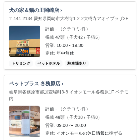
犬の家＆猫の里岡崎店 ›
〒444-2134 愛知県岡崎市大樹寺1-2-2大樹寺アオイプラザ2F
評価
（クチコミ-件）
-
掲載
47
頭（子犬42 / 子猫5）
営業:
10:00～19:30
定休:
年中無休
トリミング
ペットホテル
駐車場あり
ペットプラス 各務原店 ›
岐阜県各務原市那加萱場町3-8 イオンモール各務原1F ペテモ
内
評価
（クチコミ-件）
-
掲載
46
頭（子犬38 / 子猫8）
営業:
09:00 〜 20:00
定休:
イオンモールの休日情報に準ずる