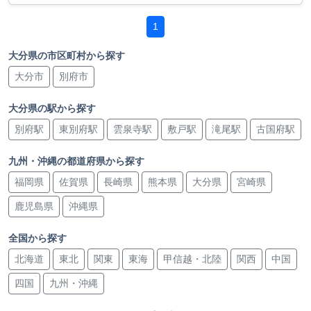
1
大分県の市区町村から探す
大分市
別府市
大分県の駅から探す
別府駅
東別府駅
雲泉寺駅
敷戸駅
滝尾駅
古国府駅
九州・沖縄の都道府県から探す
福岡県
佐賀県
長崎県
熊本県
大分県
宮崎県
鹿児島県
沖縄県
全国から探す
北海道
東北
関東
東海
甲信越・北陸
関西
中国
四国
九州・沖縄