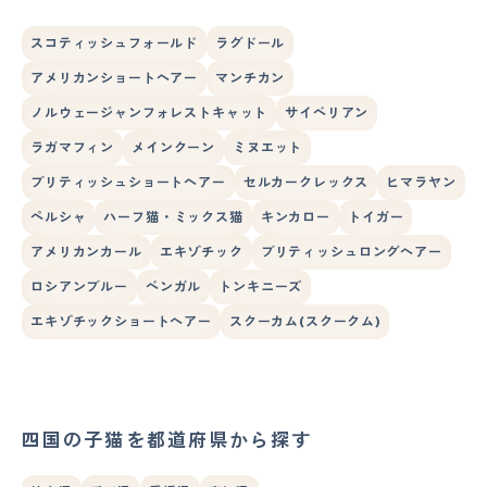
スコティッシュフォールド
ラグドール
アメリカンショートヘアー
マンチカン
ノルウェージャンフォレストキャット
サイベリアン
ラガマフィン
メインクーン
ミヌエット
ブリティッシュショートヘアー
セルカークレックス
ヒマラヤン
ペルシャ
ハーフ猫・ミックス猫
キンカロー
トイガー
アメリカンカール
エキゾチック
ブリティッシュロングヘアー
ロシアンブルー
ベンガル
トンキニーズ
エキゾチックショートヘアー
スクーカム(スクークム)
四国の子猫を都道府県から探す