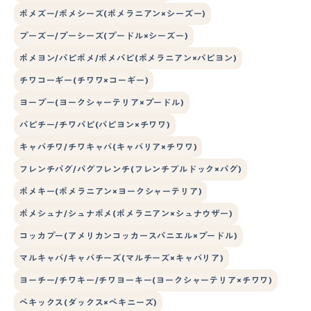
ポメズー/ポメシーズ(ポメラニアン×シーズー)
プーズー/プーシーズ(プードル×シーズー)
ポメヨン/パピポメ/ポメパピ(ポメラニアン×パピヨン)
チワコーギー(チワワ×コーギー)
ヨープー(ヨークシャーテリア×プードル)
パピチー/チワパピ(パピヨン×チワワ)
キャバチワ/チワキャバ(キャバリア×チワワ)
フレンチパグ/パグフレンチ(フレンチブルドック×パグ)
ポメキー(ポメラニアン×ヨークシャーテリア)
ポメシュナ/シュナポメ(ポメラニアン×シュナウザー)
コッカプー(アメリカンコッカースパニエル×プードル)
マルキャバ/キャバチーズ(マルチーズ×キャバリア)
ヨーチー/チワキー/チワヨーキー(ヨークシャーテリア×チワワ)
ペキックス(ダックス×ペキニーズ)