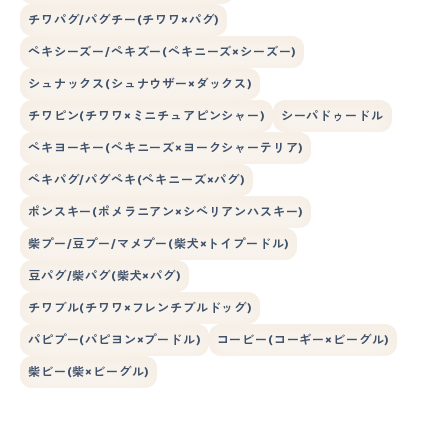
チワパグ/パグチー(チワワ×パグ)
ペキシーズー/ペキズー(ペキニーズ×シーズー)
シュナックス(シュナウザー×ダックス)
チワピン(チワワ×ミニチュアピンシャー)
シーパドゥードル
ペキヨーキー(ペキニーズ×ヨークシャーテリア)
ペキパグ/パグペキ(ペキニーズ×パグ)
ポンスキー(ポメラニアン×シベリアンハスキー)
柴プー/豆プー/マメプー(柴犬×トイプードル)
豆パグ/柴パグ(柴犬×パグ)
チワブル(チワワ×フレンチブルドッグ)
パピプー(パピヨン×プードル)
コービー(コーギー×ビーグル)
柴ビー(柴×ビーグル)