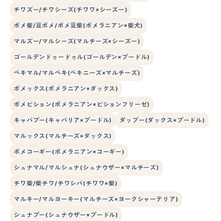
チワズー/チワシーズ(チワワ×シーズー)
ポメ柴/豆ポメ/ポメ豆柴(ポメラニアン×柴犬)
マルズー/マルシーズ(マルチーズ×シーズー)
ゴールデンドゥードゥル(ゴールデン×プードル)
ペキマル/マルペキ(ペキニーズ×マルチーズ)
ポメックス(ポメラニアン×ダックス)
ポメビション(ポメラニアン×ビションフリーゼ)
キャバプー(キャバリア×プードル)
ダップー(ダックス×プードル)
マルックス(マルチーズ×ダックス)
ポメコーギー(ポメラニアン×コーギー)
シュナマル/マルシュナ(シュナウザー×マルチーズ)
チワ柴/柴チワ/チワシバ(チワワ×柴)
マルキー/マルヨーキー(マルチーズ×ヨークシャーテリア)
シュナプー(シュナウザー×プードル)