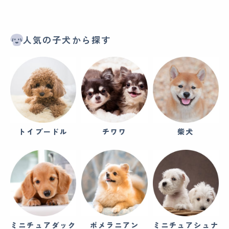
人気の子犬から探す
トイプードル
チワワ
柴犬
ミニチュアダック
ポメラニアン
ミニチュアシュナ