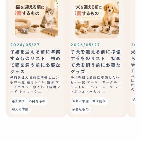
2026/05/27
2026/05/27
202
子猫を迎える前に準備
子犬を迎える前に準備
犬の
するものリスト｜初め
するものリスト｜初め
ら？
て猫を飼う前に必要な
て犬を飼う前に必要な
やコ
グッズ
グッズ
子犬
おや
子猫を迎える前に準備したい
子犬を迎える前に準備したい
はあ
もの一覧 猫用トイレ 猫砂 フ
もの一覧 ケージ・サークル ト
成長
ードボウル・水入れ 子猫用フ
イレトレー ペットシーツ フー
の良
ード キャリーケ…
ドボウル・水入れ …
子犬
猫を飼う
必要なもの
迎える準備
犬を飼う
迎える準備
必要なもの