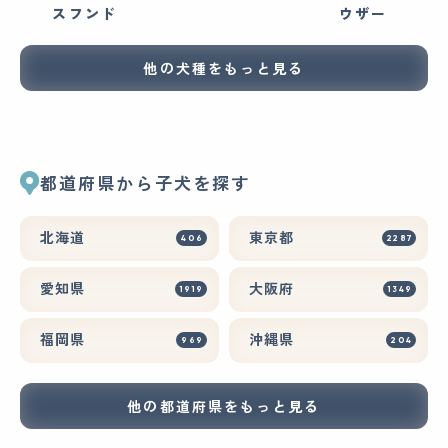
スフンド
ウザー
他の犬種をもっと見る
都道府県から子犬を探す
北海道
東京都
406
2287
愛知県
大阪府
1919
1349
福岡県
沖縄県
969
204
他の都道府県をもっと見る