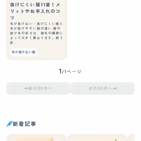
抜けにくい猫11選！メ
リットやお手入れのコ
ツ
毛が抜けない・抜けにくい猫と
毛が抜けやすい猫の違い 猫の
抜け毛の多さは、被毛の種類に
よって大きく異なります。飼う
前…
毛が抜けない猫
1
/1ページ
前の30件へ
次の30件へ
新着記事