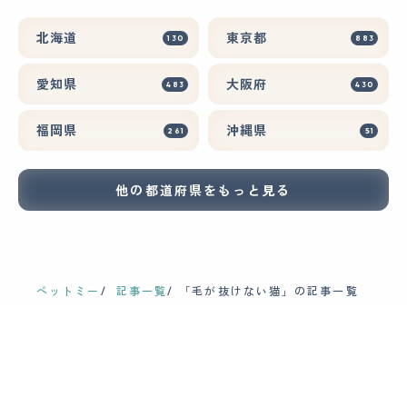
北海道
東京都
130
883
愛知県
大阪府
483
430
福岡県
沖縄県
261
51
他の都道府県をもっと見る
ペットミー
記事一覧
「毛が抜けない猫」の記事一覧