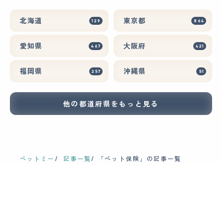
北海道
東京都
129
864
愛知県
大阪府
467
421
福岡県
沖縄県
257
51
他の都道府県をもっと見る
ペットミー
記事一覧
「ペット保険」の記事一覧