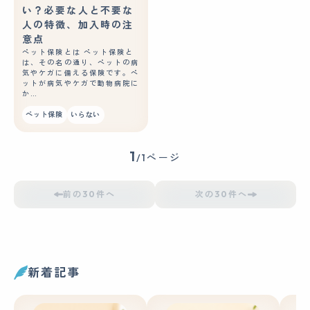
い？必要な人と不要な
人の特徴、加入時の注
意点
ペット保険とは ペット保険と
は、その名の通り、ペットの病
気やケガに備える保険です。ペ
ットが病気やケガで動物病院に
か…
ペット保険
いらない
1
/1ページ
前の30件へ
次の30件へ
新着記事