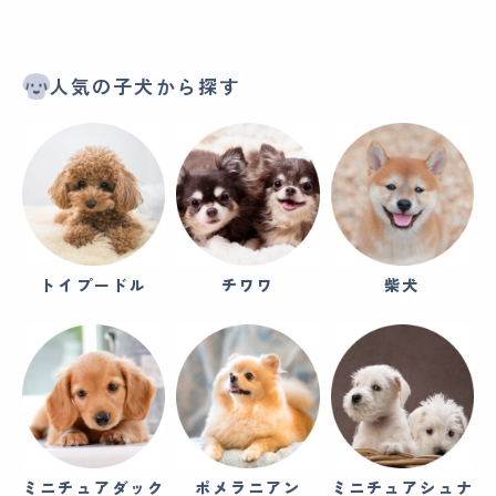
人気の子犬から探す
トイプードル
チワワ
柴犬
ミニチュアダック
ポメラニアン
ミニチュアシュナ