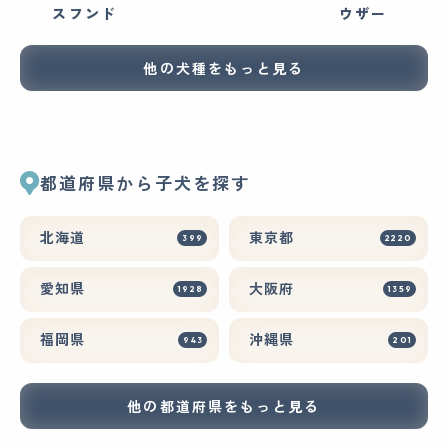
スフンド
ウザー
他の犬種をもっと見る
都道府県から子犬を探す
北海道
東京都
399
2220
愛知県
大阪府
1928
1359
福岡県
沖縄県
943
201
他の都道府県をもっと見る