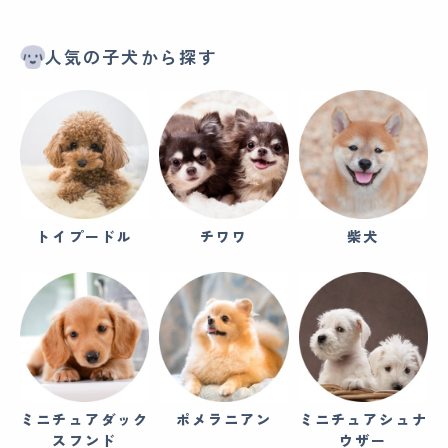
人気の子犬から探す
トイプードル
チワワ
柴犬
ミニチュアダック
ポメラニアン
ミニチュアシュナ
スフンド
ウザー