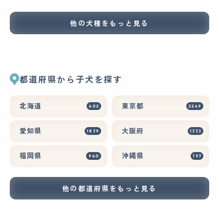
他の犬種をもっと見る
都道府県から子犬を探す
北海道
東京都
402
2249
愛知県
大阪府
1839
1333
福岡県
沖縄県
940
197
他の都道府県をもっと見る