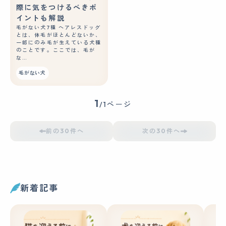
際に気をつけるべきポ
イントも解説
毛がない犬7種 ヘアレスドッグ
とは、体毛がほとんどないか、
一部にのみ毛が生えている犬種
のことです。ここでは、毛が
な…
毛がない犬
1
/1ページ
前の30件へ
次の30件へ
新着記事