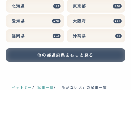
北海道
東京都
127
870
愛知県
大阪府
470
425
福岡県
沖縄県
261
52
他の都道府県をもっと見る
ペットミー
記事一覧
「毛がない犬」の記事一覧