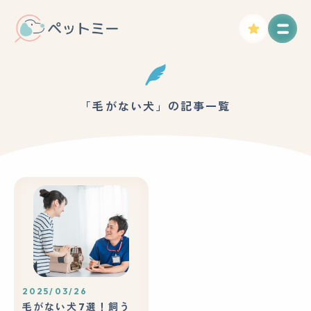
「毛がない犬」の記事一覧
2025/03/26
毛がない犬7選！飼う