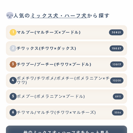
人気の
ミックス犬・ハーフ犬
から探す
マルプー(マルチーズ×プードル)
30821
チワックス(チワワ×ダックス)
15027
チワプー/プーチー(チワワ×プードル)
13017
ポメチワ/チワポメ/ポメチー(ポメラニアン×チ
10200
ワワ)
ポメプー(ポメラニアン×プードル)
8911
チワマル/マルチワ(チワワ×マルチーズ)
5584
他のミックス犬・ハーフ犬をもっと見る