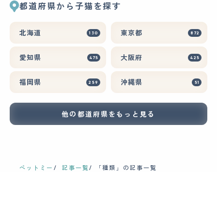
都道府県から子猫を探す
北海道
東京都
130
872
愛知県
大阪府
475
425
福岡県
沖縄県
259
51
他の都道府県をもっと見る
ペットミー
記事一覧
「種類」の記事一覧