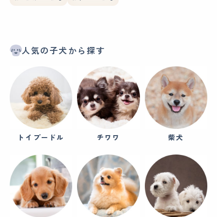
人気の子犬から探す
トイプードル
チワワ
柴犬