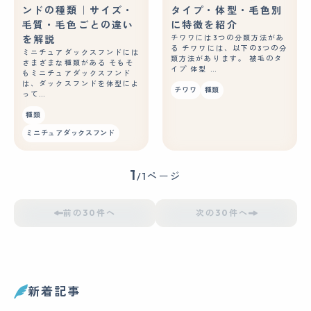
ンドの種類｜サイズ・
タイプ・体型・毛色別
毛質・毛色ごとの違い
に特徴を紹介
を解説
チワワには3つの分類方法があ
る チワワには、以下の3つの分
ミニチュアダックスフンドには
類方法があります。 被毛のタ
さまざまな種類がある そもそ
イプ 体型 …
もミニチュアダックスフンド
は、ダックスフンドを体型によ
チワワ
種類
って…
種類
ミニチュアダックスフンド
1
/1ページ
前の30件へ
次の30件へ
新着記事