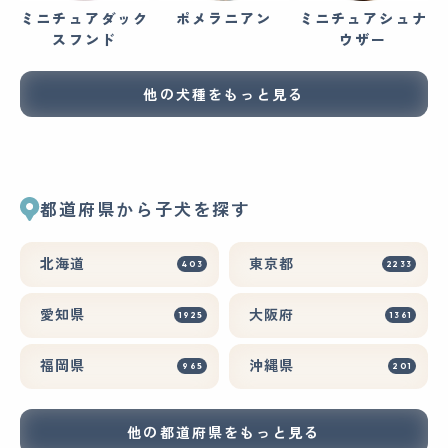
ミニチュアダック
ポメラニアン
ミニチュアシュナ
スフンド
ウザー
他の犬種をもっと見る
都道府県から子犬を探す
北海道
東京都
403
2233
愛知県
大阪府
1925
1361
福岡県
沖縄県
965
201
他の都道府県をもっと見る