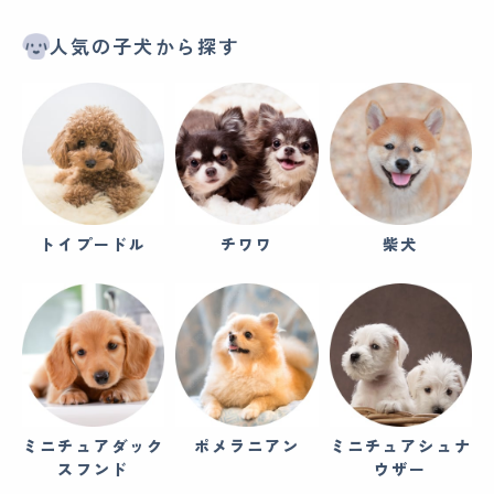
人気の子犬から探す
トイプードル
チワワ
柴犬
ミニチュアダック
ポメラニアン
ミニチュアシュナ
スフンド
ウザー