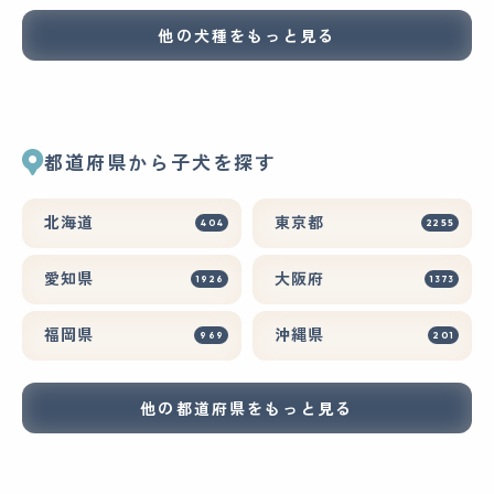
他の犬種をもっと見る
都道府県から子犬を探す
北海道
東京都
404
2255
愛知県
大阪府
1926
1373
福岡県
沖縄県
969
201
他の都道府県をもっと見る