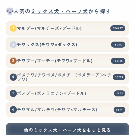
人気の
ミックス犬・ハーフ犬
から探す
マルプー(マルチーズ×プードル)
30857
チワックス(チワワ×ダックス)
15053
チワプー/プーチー(チワワ×プードル)
13035
ポメチワ/チワポメ/ポメチー(ポメラニアン×チ
10213
ワワ)
ポメプー(ポメラニアン×プードル)
8922
チワマル/マルチワ(チワワ×マルチーズ)
5594
他のミックス犬・ハーフ犬をもっと見る