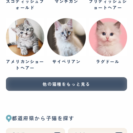
スコティッシュフ
マンチカン
ブリティッシュシ
ォールド
ョートヘアー
アメリカンショー
サイベリアン
ラグドール
トヘアー
他の猫種をもっと見る
都道府県から子猫を探す