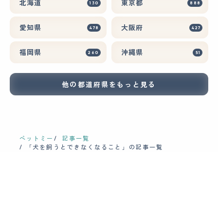
北海道
東京都
130
888
愛知県
大阪府
478
427
福岡県
沖縄県
260
51
他の都道府県をもっと見る
ペットミー
記事一覧
「犬を飼うとできなくなること」の記事一覧