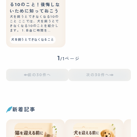
る10のこと！後悔しな
いために知っておこう
犬を飼うとできなくなる10の
こと ここでは、犬を飼うとで
きなくなる10のことを紹介し
ます。 1.自由に時間を…
犬を飼うとできなくなること
1
/1ページ
前の30件へ
次の30件へ
新着記事