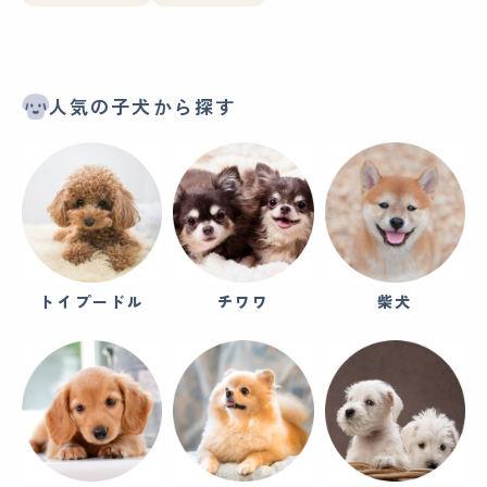
人気の子犬から探す
トイプードル
チワワ
柴犬