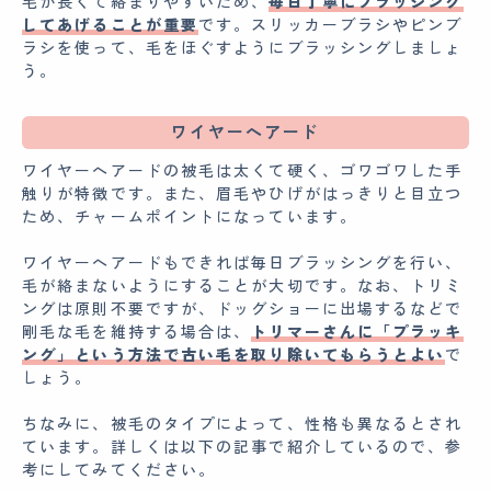
毛が長くて絡まりやすいため、
毎日丁寧にブラッシング
してあげることが重要
です。スリッカーブラシやピンブ
ラシを使って、毛をほぐすようにブラッシングしましょ
う。
ワイヤーヘアード
ワイヤーヘアードの被毛は太くて硬く、ゴワゴワした手
触りが特徴です。また、眉毛やひげがはっきりと目立つ
ため、チャームポイントになっています。
ワイヤーヘアードもできれば毎日ブラッシングを行い、
毛が絡まないようにすることが大切です。なお、トリミ
ングは原則不要ですが、ドッグショーに出場するなどで
剛毛な毛を維持する場合は、
トリマーさんに「プラッキ
ング」という方法で古い毛を取り除いてもらうとよい
で
しょう。
ちなみに、被毛のタイプによって、性格も異なるとされ
ています。詳しくは以下の記事で紹介しているので、参
考にしてみてください。