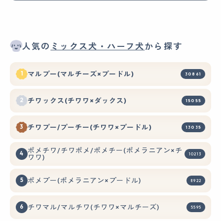
人気の
ミックス犬・ハーフ犬
から探す
マルプー(マルチーズ×プードル)
30861
チワックス(チワワ×ダックス)
15055
チワプー/プーチー(チワワ×プードル)
13035
ポメチワ/チワポメ/ポメチー(ポメラニアン×チ
10213
ワワ)
ポメプー(ポメラニアン×プードル)
8922
チワマル/マルチワ(チワワ×マルチーズ)
5595