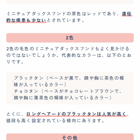
ミニチュアダックスフンドの原色はレッドであり、
遺伝
的な疾患も少ない
とされています。
2色
2色の毛色のミニチュアダックスフンドもよく見かける
のではないでしょうか。代表的なカラーは、以下のとお
りです。
ブラックタン（ベースが黒で、顔や胸に茶色の模
様が入っているカラー）
チョコタン（ベースがチョコレートブラウンで、
顔や胸に薄茶色の模様が入っているカラー）
とくに、
ロングヘアードのブラックタンは人気が高く
、
値段も高く設定されている傾向にあります。
その他