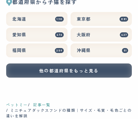
都道府県から子猫を探す
北海道
東京都
130
881
愛知県
大阪府
476
427
福岡県
沖縄県
259
51
他の都道府県をもっと見る
ペットミー
記事一覧
ミニチュアダックスフンドの種類｜サイズ・毛質・毛色ごとの
違いを解説