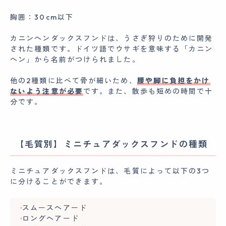
胸囲：30cm以下
カニンヘンダックスフンドは、うさぎ狩りのために開発
された種類です。ドイツ語でウサギを意味する「カニン
ヘン」から名前がつけられました。
他の2種類に比べて骨が細いため、
腰や脚に負担をかけ
ないよう注意が必要
です。また、散歩も短めの時間で十
分です。
【毛質別】ミニチュアダックスフンドの種類
ミニチュアダックスフンドは、毛質によって以下の3つ
に分けることができます。
スムースヘアード
ロングヘアード