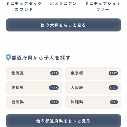
ミニチュアダック
ポメラニアン
ミニチュアシュナ
スフンド
ウザー
他の犬種をもっと見る
都道府県から子犬を探す
北海道
東京都
404
2247
愛知県
大阪府
1926
1370
福岡県
沖縄県
966
201
他の都道府県をもっと見る