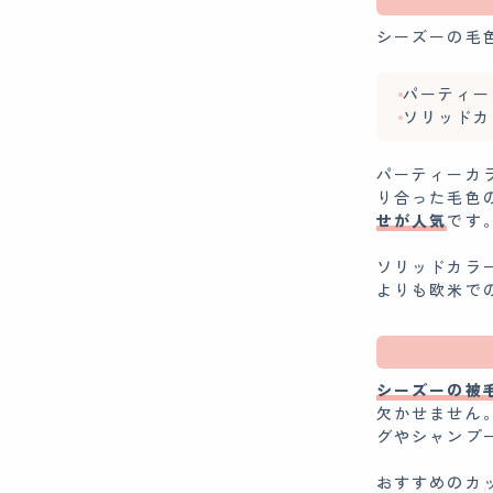
シーズーの毛
パーティー
ソリッドカ
パーティーカ
り合った毛色
せが人気
です
ソリッドカラ
よりも欧米で
シーズーの被
欠かせません
グやシャンプ
おすすめのカ