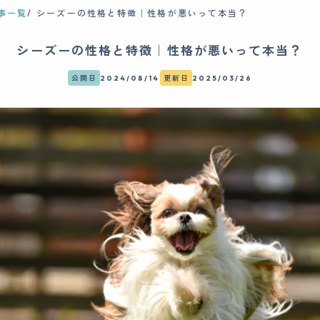
事一覧
シーズーの性格と特徴｜性格が悪いって本当？
シーズーの性格と特徴｜性格が悪いって本当？
公開日
2024/08/14
更新日
2025/03/26