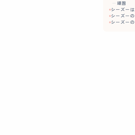
頑固
シーズー
シーズー
シーズー