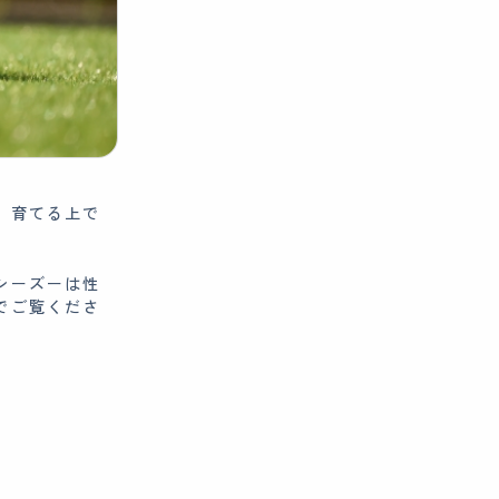
、育てる上で
シーズーは性
でご覧くださ