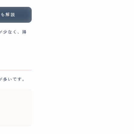
ても解説
が少なく、掃
が多いです。