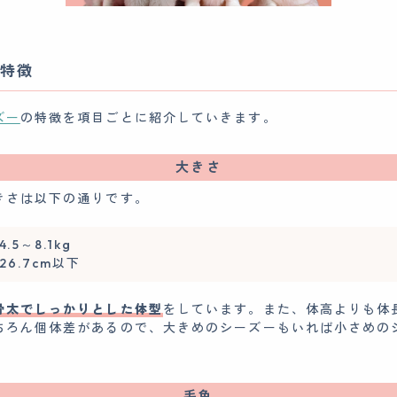
特徴
ズー
の特徴を項目ごとに紹介していきます。
大きさ
きさは以下の通りです。
5～8.1kg
6.7cm以下
骨太でしっかりとした体型
をしています。また、体高よりも体
ちろん個体差があるので、大きめのシーズーもいれば小さめの
毛色