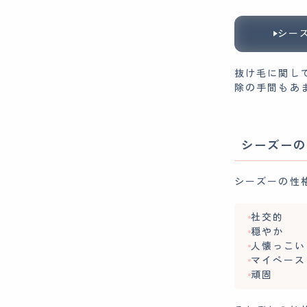
シー
抜け毛に関し
除の手間もあ
シーズーの
シーズーの性
社交的
穏やか
人懐っこい
マイペース
頑固