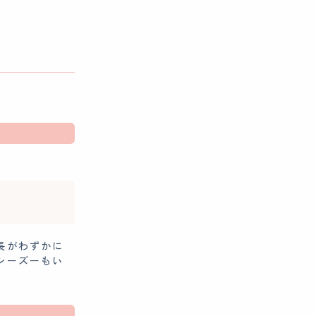
長がわずかに
シーズーもい