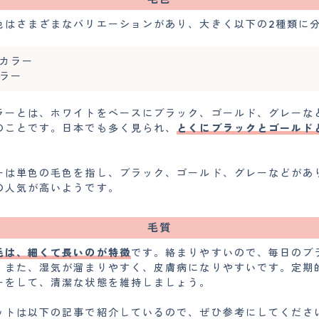
色はさまざまなバリエーションがあり、大きく以下の2種類に
カラー
ラー
ラーとは、ホワイトをベースにブラック、ゴールド、グレーな
のことです。日本でも多く見られ、
とくにブラックとゴールド
。
ーは単色の毛色を指し、ブラック、ゴールド、グレーなどがあ
の人気が高いようです。
毛質
毛は、細くて長いのが特徴
です。絡まりやすいので、毎日のブ
。また、湿気が溜まりやすく、皮膚病になりやすいです。定期
ーをして、清潔な状態を維持しましょう。
ットは以下の記事で紹介しているので、ぜひ参考にしてくださ