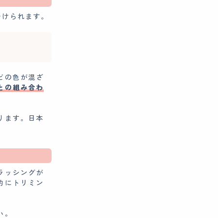
分けられます。
どの色が混ざ
との組み合わ
ります。日本
ラッシングが
的にトリミン
い。