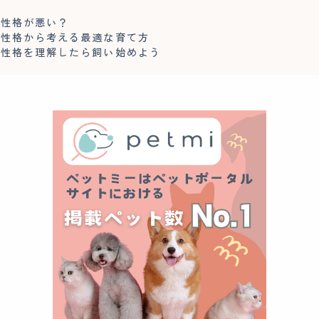
は性格が悪い？
の性格から考える最適な育て方
の性格を理解したら飼い始めよう