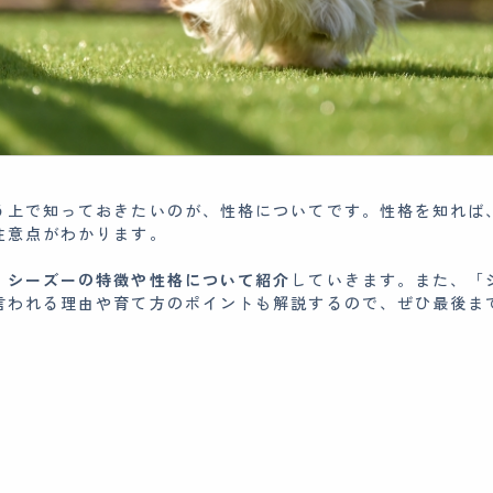
う上で知っておきたいのが、性格についてです。性格を知れば
注意点がわかります。
、
シーズーの特徴や性格について紹介
していきます。また、「
言われる理由や育て方のポイントも解説するので、ぜひ最後ま