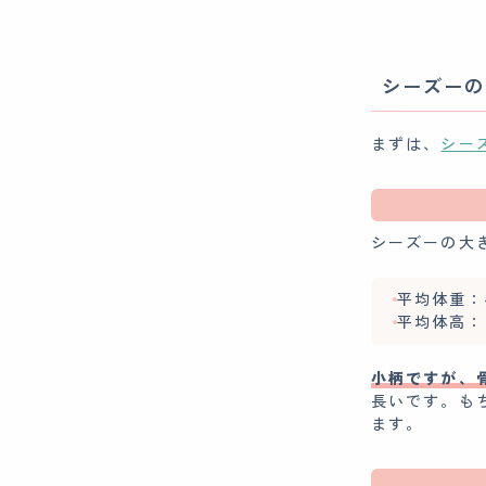
シーズーの
まずは、
シー
シーズーの大
平均体重：4.
平均体高：2
小柄ですが、
長いです。も
ます。