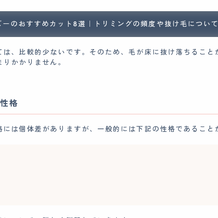
ズーのおすすめカット8選｜トリミングの頻度や抜け毛につい
ては、比較的少ないです。そのため、毛が床に抜け落ちること
まりかかりません。
性格
格には個体差がありますが、一般的には下記の性格であること