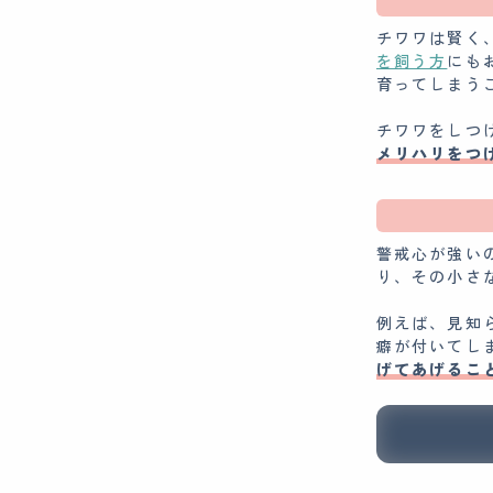
チワワは賢く
を飼う方
にも
育ってしまう
チワワをしつ
メリハリをつ
警戒心が強い
り、その小さ
例えば、見知
癖が付いてし
げてあげるこ