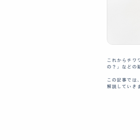
これからチワ
の？」などの
この記事では
解説していき