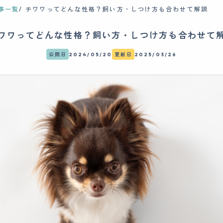
事一覧
チワワってどんな性格？飼い方・しつけ方も合わせて解説
ワワってどんな性格？飼い方・しつけ方も合わせて
公開日
2024/05/20
更新日
2025/03/26