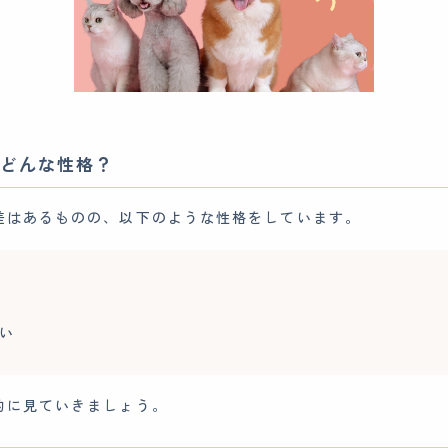
どんな性格？
差はあるものの、以下のような性格をしています。
い
的に見ていきましょう。