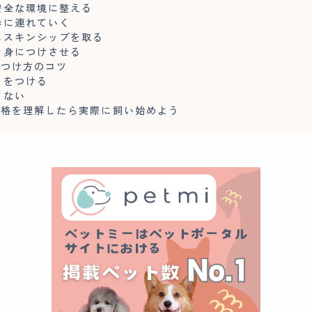
安全な環境に整える
歩に連れていく
んスキンシップを取る
を身につけさせる
しつけ方のコツ
リをつける
さない
性格を理解したら実際に飼い始めよう