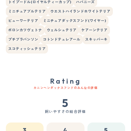
トイプードル(ロイヤルティーカップ)
ハバニーズ
ミニチュアブルテリア
ウエストハイランドホワイトテリア
ビューワーテリア
ミニチュアダックスフンド(ワイヤー)
ボロンカツヴェトナ
ウェルシュテリア
ケアーンテリア
プチブラバンソン
コトンドテュレアール
スキッパーキ
スコティッシュテリア
Rating
カニンヘンダックスフンドのみんなの評価
5
飼いやすさの総合評価
3
4
5