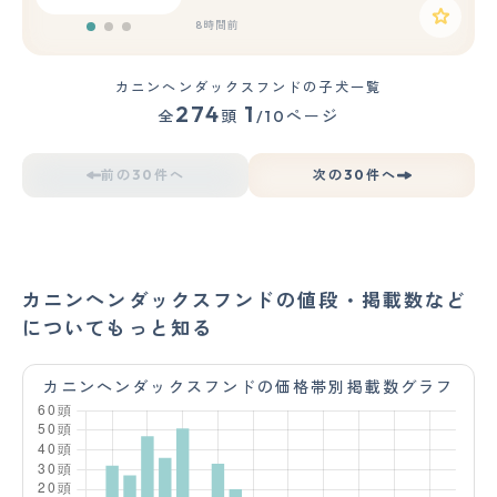
8時間前
カニンヘンダックスフンドの子犬一覧
274
1
全
頭
/10ページ
前の30件へ
次の30件へ
カニンヘンダックスフンドの値段・掲載数など
についてもっと知る
カニンヘンダックスフンドの価格帯別掲載数グラフ