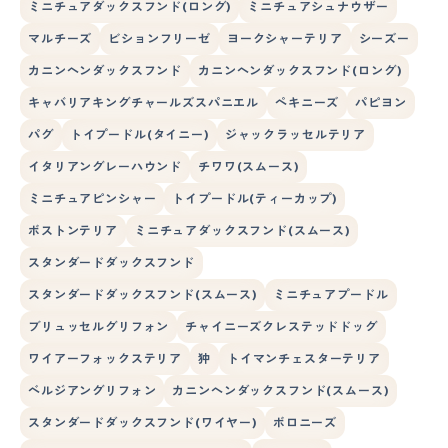
ミニチュアダックスフンド(ロング)
ミニチュアシュナウザー
マルチーズ
ビションフリーゼ
ヨークシャーテリア
シーズー
カニンヘンダックスフンド
カニンヘンダックスフンド(ロング)
キャバリアキングチャールズスパニエル
ペキニーズ
パピヨン
パグ
トイプードル(タイニー)
ジャックラッセルテリア
イタリアングレーハウンド
チワワ(スムース)
ミニチュアピンシャー
トイプードル(ティーカップ)
ボストンテリア
ミニチュアダックスフンド(スムース)
スタンダードダックスフンド
スタンダードダックスフンド(スムース)
ミニチュアプードル
ブリュッセルグリフォン
チャイニーズクレステッドドッグ
ワイアーフォックステリア
狆
トイマンチェスターテリア
ベルジアングリフォン
カニンヘンダックスフンド(スムース)
スタンダードダックスフンド(ワイヤー)
ボロニーズ