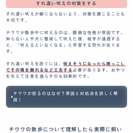
すれ違い吠えの対策をする
すれ違い吠えが癖にならないよう、対策を講じることも
大切です。
チワワが散歩中に吠えるのは、臆病な性格が原因です。
知らない人や犬に警戒して吠えた後、相手が通過する
と、「吠えるといなくなる」と学習する恐れがありま
す。
すれ違い吠えを防ぐには、
吠えそうになったら抱っこし
てその場を離れるなど工夫する
必要があります。おやつ
を与えて注意を逸らすのも効果的です。
チワワが怒るのはなぜ？原因と対処法を詳しく解
説！
チワワの散歩について理解したら実際に飼い