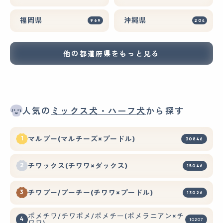
福岡県
沖縄県
969
204
他の都道府県をもっと見る
人気の
ミックス犬・ハーフ犬
から探す
マルプー(マルチーズ×プードル)
30846
チワックス(チワワ×ダックス)
15046
チワプー/プーチー(チワワ×プードル)
13026
ポメチワ/チワポメ/ポメチー(ポメラニアン×チ
10207
ワワ)