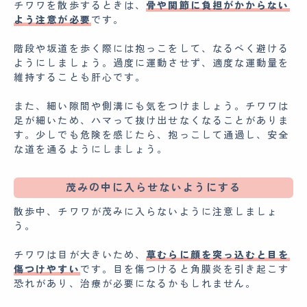
チワワを散歩するときは、
骨や関節に負担がかからない
よう注意が必要
です。
階段や坂道を歩く際には抱っこをして、なるべく避ける
ようにしましょう。過度に運動させず、適度な運動量を
維持することも肝心です。
また、細い隙間や側溝にも気をつけましょう。チワワは
足が細いため、ハマって抜け出せなくなることがありま
す。少しでも危険を感じたら、抱っこして通過し、安全
な道を通るようにしましょう。
茂みの中に入らせないようにする
散歩中、チワワが茂みに入らないように注意しましょ
う。
チワワは目が大きいため、
草むらに顔を突っ込むと目を
傷つけやすい
です。目を傷つけると角膜炎を引き起こす
恐れがあり、治療が必要になるかもしれません。