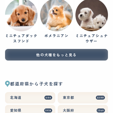
ミニチュアダック
ポメラニアン
ミニチュアシュナ
スフンド
ウザー
他の犬種をもっと見る
都道府県から子犬を探す
北海道
東京都
406
2288
愛知県
大阪府
1918
1349