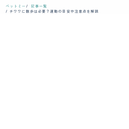
ペットミー
記事一覧
チワワに散歩は必要？運動の目安や注意点を解説