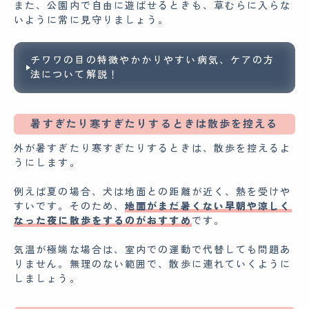
また、公園内で自由に遊ばせるときも、草むらに入らな
いように常に見守りましょう。
チワワの目の特徴やかかりやすい病気、ケアの方
法について解説！
暑すぎたり寒すぎたりするときは散歩を控える
外が暑すぎたり寒すぎたりするときは、散歩を控えるよ
うにします。
例えば夏の場合、犬は地面との距離が近く、熱を受けや
すいです。そのため、
地面がまだ暑くない早朝や涼しく
なった夜に散歩をするのがおすすめ
です。
気温が極端な場合は、室内での運動で代替しても問題あ
りません。無理のない範囲で、散歩に連れていくように
しましょう。