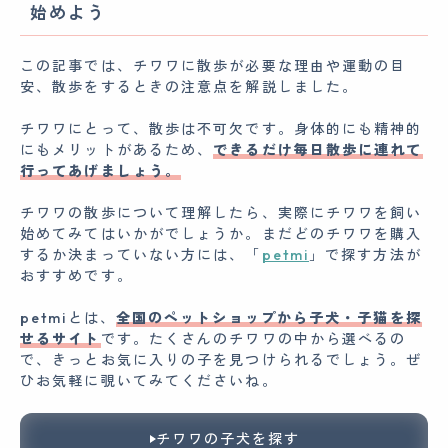
始めよう
この記事では、チワワに散歩が必要な理由や運動の目
安、散歩をするときの注意点を解説しました。
チワワにとって、散歩は不可欠です。身体的にも精神的
にもメリットがあるため、
できるだけ毎日散歩に連れて
行ってあげましょう。
チワワの散歩について理解したら、実際にチワワを飼い
始めてみてはいかがでしょうか。まだどのチワワを購入
するか決まっていない方には、「
petmi
」で探す方法が
おすすめです。
petmiとは、
全国のペットショップから子犬・子猫を探
せるサイト
です。たくさんのチワワの中から選べるの
で、きっとお気に入りの子を見つけられるでしょう。ぜ
ひお気軽に覗いてみてくださいね。
チワワの子犬を探す