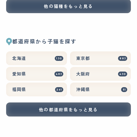
他の猫種をもっと見る
都道府県から子猫を探す
北海道
東京都
130
883
愛知県
大阪府
483
430
福岡県
沖縄県
261
51
他の都道府県をもっと見る