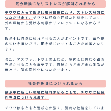
気分転換になりストレスが解消されるから
チワワにとって散歩は気分転換になり、ストレス解消に
つながります。
チワワは好奇心旺盛な性格をしており、
外の環境から受ける刺激がリフレッシュになるからで
す。
散歩中は自然に触れさせることがポイントです。草や花
の匂いを嗅いだり、風を感じたりすることが刺激となり
ます。
また、アスファルトや土の上など、室内とは異なる路面
を歩かせることも重要です。肉球からさまざまな刺激が
伝わり、脳の活性化につながります。
社会性を身につけられるから
散歩中に新しい環境に触れさせることで、チワワは社会
性を身につけられます。
チワワはもともと警戒心が強く、臆病な性格をしていま