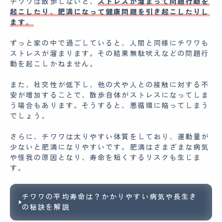
チワワは散歩しないと、
ストレスが溜まって問題行動を
起こしたり、肥満になって健康問題を引き起こしたりし
ます。
ずっと家の中で過ごしていると、人間と同様にチワワも
ストレスが溜まります。その結果無駄吠えなどの問題行
動を起こしかねません。
また、社交性が低下し、他の犬や人との接触に対する不
安が増加することで、散歩自体がストレスになってしま
う場合もあります。そうすると、悪循環に陥ってしまう
でしょう。
さらに、チワワは太りやすい体質をしており、運動量が
少ないと肥満になりやすいです。肥満はさまざまな病気
や怪我の原因となり、寿命を短くするリスクも生じま
す。
チワワの平均寿命は？かかりやすい病気や長生き
の秘訣を解説