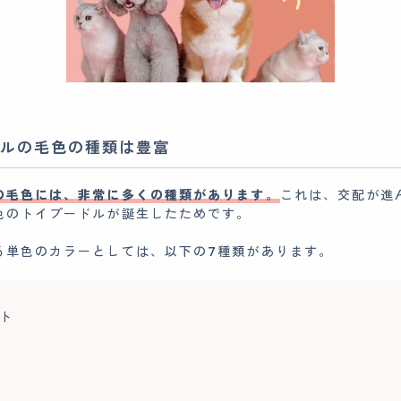
ルの毛色の種類は豊富
の毛色には、非常に多くの種類があります。
これは、交配が進
色のトイプードルが誕生したためです。
る単色のカラーとしては、以下の7種類があります。
ト