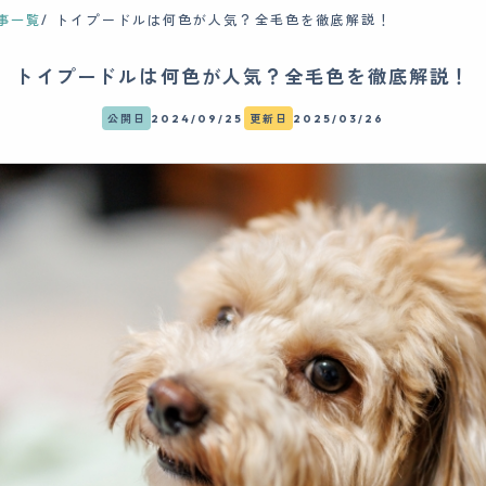
事一覧
トイプードルは何色が人気？全毛色を徹底解説！
トイプードルは何色が人気？全毛色を徹底解説！
公開日
2024/09/25
更新日
2025/03/26