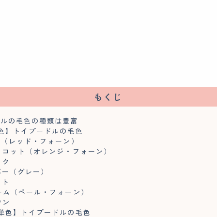
もくじ
ドルの毛色の種類は豊富
色】トイプードルの毛色
ド（レッド・フォーン）
プリコット（オレンジ・フォーン）
ック
バー（グレー）
イト
リーム（ペール・フォーン）
ウン
単色】トイプードルの毛色