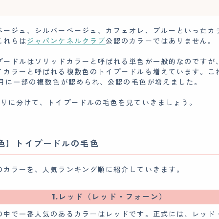
ベージュ、シルバーベージュ、カフェオレ、ブルーといったカ
これらは
ジャパンケネルクラブ
公認のカラーではありません。
プードルはソリッドカラーと呼ばれる単色が一般的なのですが
イカラーと呼ばれる複数色のトイプードルも増えています。こ
年8月に一部の複数色が認められ、公認の毛色が増えました。
括りに分けて、トイプードルの毛色を見ていきましょう。
色】トイプードルの毛色
のカラーを、人気ランキング順に紹介していきます。
1.レッド（レッド・フォーン）
の中で一番人気のあるカラーはレッドです。正式には、レッド