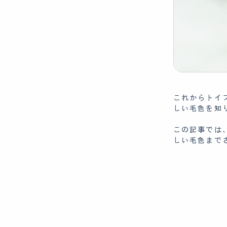
これからトイ
しい毛色を知
この記事では
しい毛色まで