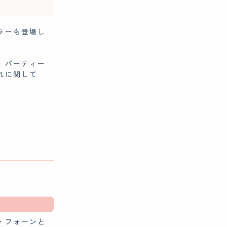
ラーも登場し
、パーティー
れに関して
・フォーンと