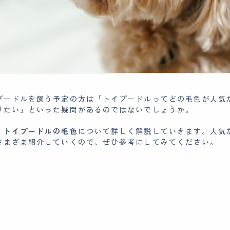
プードルを飼う予定の方は「トイプードルってどの毛色が人気
りたい」といった疑問があるのではないでしょうか。
、
トイプードルの毛色
について詳しく解説していきます。人気
さまざま紹介していくので、ぜひ参考にしてみてください。