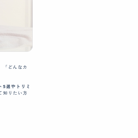
」「どんなカ
ト5選やトリミ
て知りたい方