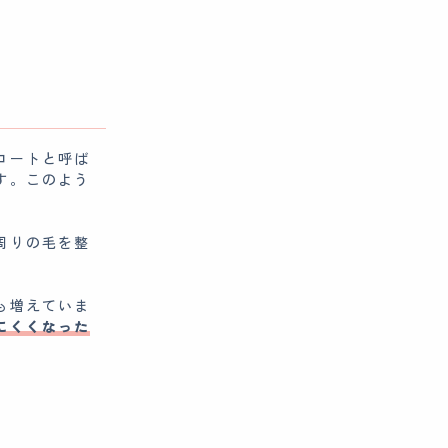
コートと呼ば
す。このよう
周りの毛を整
も増えていま
にくくなった