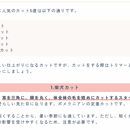
に人気のカット5選は以下の通りです。
ット
カット
ット
ット
カット
しい仕上がりになるカットですが、カットをする際はトリマー
うにしましょう。
1.柴犬カット
、
耳を三角に、顔を丸く、体全体の毛を短めにカットするスタ
愛らしい見た目になります。ポメラニアンの定番カットです。
短くすることから、暑い季節にも適しています。ただし、短く
の影響を受けやすくなるため、注意が必要です。