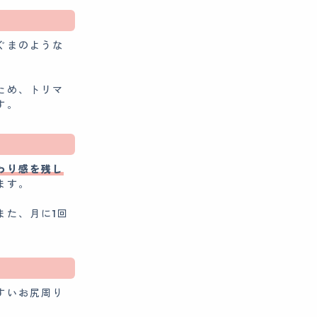
ぐまのような
ため、トリマ
す。
わり感を残し
ます。
また、月に1回
すいお尻周り