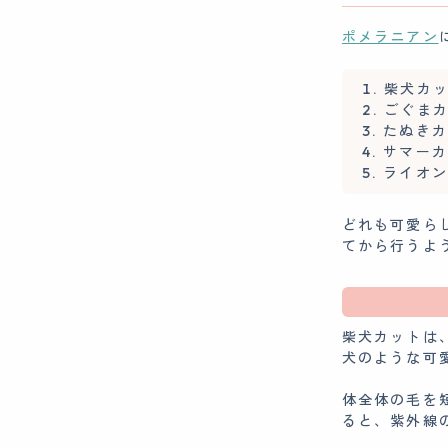
ポメラニアン
柴犬カ
ごぐま
たぬきカ
サマーカ
ライオン
どれも可愛ら
てから行うよ
柴犬カットは
犬のような可
体全体の毛を
ると、紫外線