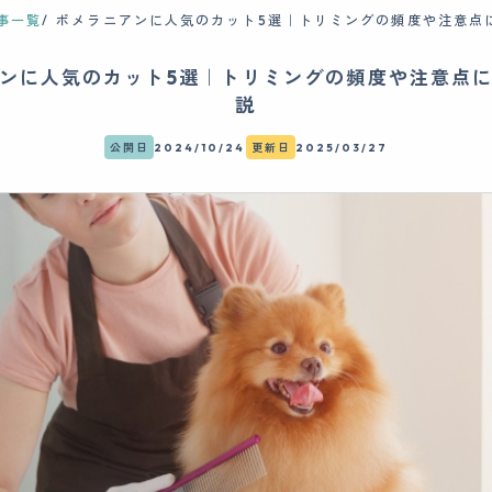
事一覧
ポメラニアンに人気のカット5選｜トリミングの頻度や注意点
ンに人気のカット5選｜トリミングの頻度や注意点
説
公開日
2024/10/24
更新日
2025/03/27