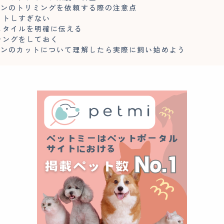
アンのトリミングを依頼する際の注意点
ットしすぎない
スタイルを明確に伝える
シングをしておく
アンのカットについて理解したら実際に飼い始めよう