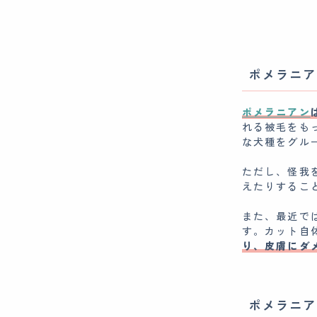
ポメラニア
ポメラニアン
れる被毛をも
な犬種をグル
ただし、怪我
えたりするこ
また、最近で
す。カット自
り、皮膚にダ
ポメラニア