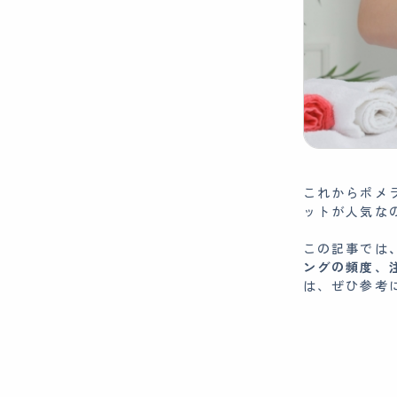
これからポメ
ットが人気な
この記事では
ングの頻度、
は、ぜひ参考