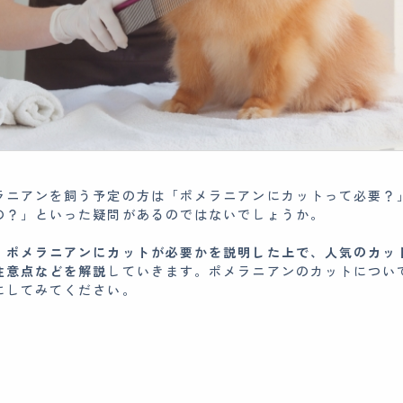
ラニアンを飼う予定の方は「ポメラニアンにカットって必要？
の？」といった疑問があるのではないでしょうか。
、ポメラニアンにカットが必要かを説明した上で、人気のカッ
注意点などを解説
していきます。ポメラニアンのカットについ
にしてみてください。