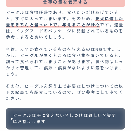
食事の量を管理する
ビーグルは食欲旺盛であり、食べたいだけあげている
と、すぐに太ってしまいます。そのため、
愛犬に適した
量をきちんと量った上で、与えることが肝心
です。適量
は、ドッグフードのパッケージに記載されているものを
参考にすると良いでしょう。
当然、人間が食べているものを与えるのはNGです。し
かし、ビーグルが届くところに食べ物を置いていると、
誤って食べられてしまうことがあります。食べ物はしっ
かりと管理して、誤飲・誤食がないように気をつけまし
ょう。
その他、ビーグルを飼う上で必要なしつけについては以
下の記事でも紹介しているので、ぜひ参考にしてみてく
ださい。
ビーグルは手に負えない？しつけは難しい？疑問
にお答えします