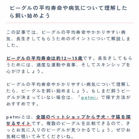
ビーグルの平均寿命や病気について理解した
ら飼い始めよう
この記事では、ビーグルの平均寿命やかかりやすい病
気、長生きしてもらうためのポイントについて解説しま
した。
ビーグルの平均寿命は約12〜15歳
です。長生きしてもら
うためには、適度な運動や食事、そしてスキンシップを
心がけましょう。
ビーグルの平均寿命やかかりやすい病気について理解し
たら、ビーグルを飼い始めましょう。もしまだ飼うビー
グルが決まっていない場合は、「
petmi
」で探す方法が
おすすめです。
petmiとは、
全国のペットショップから子犬・子猫を探
せるサイト
です。複数のビーグルを比較できるので、き
っとお気に入りのビーグルが見つかるでしょう。ぜひお
気軽に覗いてみてくださいね。