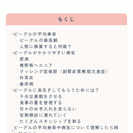
もくじ
ビーグルの平均寿命
ビーグルの最高齢
人間に換算すると何歳？
ビーグルがかかりやすい病気
肥満
椎間板ヘルニア
クッシング症候群（副腎皮質機能亢進症）
外耳炎
歯周病
ビーグルに長生きしてもらうためには？
十分な運動をさせる
食事の量を管理する
日々のお手入れを怠らない
定期検診に連れていく
たくさんスキンシップを取る
ビーグルの平均寿命や病気について理解したら飼