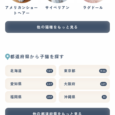
アメリカンショー
サイベリアン
ラグドール
トヘアー
他の猫種をもっと見る
都道府県から子猫を探す
北海道
東京都
129
864
愛知県
大阪府
467
421
福岡県
沖縄県
257
51
他の都道府県をもっと見る