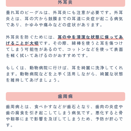
外耳炎
垂れ耳のビーグルは、外耳炎にも注意が必要です。外耳
炎とは、耳の穴から鼓膜までの耳道に炎症が起こる病気
であり、かゆみや痛みなどの症状があります。
外耳炎を防ぐためには、
耳の中を清潔な状態に保ってあ
げることが大切
です。その際、綿棒を使うと耳を傷つけ
てしまう可能性があるので、コットンなどを使って表面
を軽く拭いてあげるのがおすすめです。
もしくは、動物病院に行けば、耳を綺麗に洗浄してくれ
ます。動物病院などを上手く活用しながら、綺麗な状態
を維持してあげましょう。
歯周病
歯周病とは、食べかすなどが歯石となり、歯肉の炎症や
歯の腐食を引き起こしてしまう病気です。悪化すると骨
や靭帯にまで影響を及ぼしてしまうため、予防が肝心で
す。