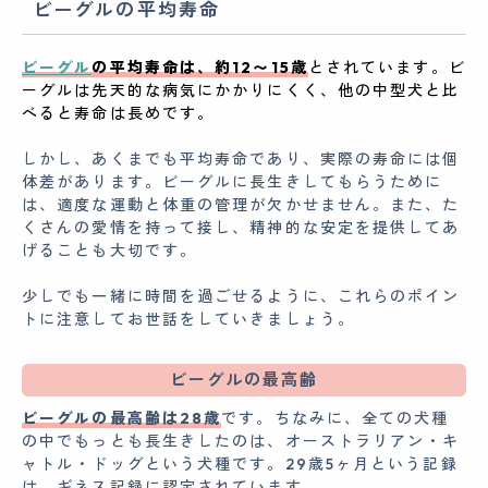
ビーグルの平均寿命
ビーグル
の平均寿命は、約12〜15歳
とされています。ビ
ーグルは先天的な病気にかかりにくく、他の中型犬と比
べると寿命は長めです。
しかし、あくまでも平均寿命であり、実際の寿命には個
体差があります。ビーグルに長生きしてもらうために
は、適度な運動と体重の管理が欠かせません。また、た
くさんの愛情を持って接し、精神的な安定を提供してあ
げることも大切です。
少しでも一緒に時間を過ごせるように、これらのポイン
トに注意してお世話をしていきましょう。
ビーグルの最高齢
ビーグルの最高齢は28歳
です。ちなみに、全ての犬種
の中でもっとも長生きしたのは、オーストラリアン・キ
ャトル・ドッグという犬種です。29歳5ヶ月という記録
は、ギネス記録に認定されています。