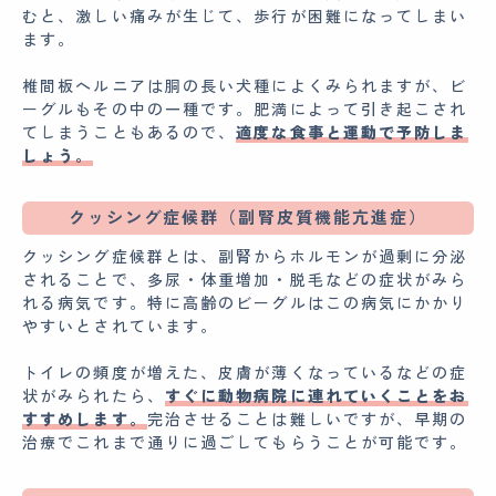
むと、激しい痛みが生じて、歩行が困難になってしまい
ます。
椎間板ヘルニアは胴の長い犬種によくみられますが、ビ
ーグルもその中の一種です。肥満によって引き起こされ
てしまうこともあるので、
適度な食事と運動で予防しま
しょう。
クッシング症候群（副腎皮質機能亢進症）
クッシング症候群とは、副腎からホルモンが過剰に分泌
されることで、多尿・体重増加・脱毛などの症状がみら
れる病気です。特に高齢のビーグルはこの病気にかかり
やすいとされています。
トイレの頻度が増えた、皮膚が薄くなっているなどの症
状がみられたら、
すぐに動物病院に連れていくことをお
すすめします。
完治させることは難しいですが、早期の
治療でこれまで通りに過ごしてもらうことが可能です。