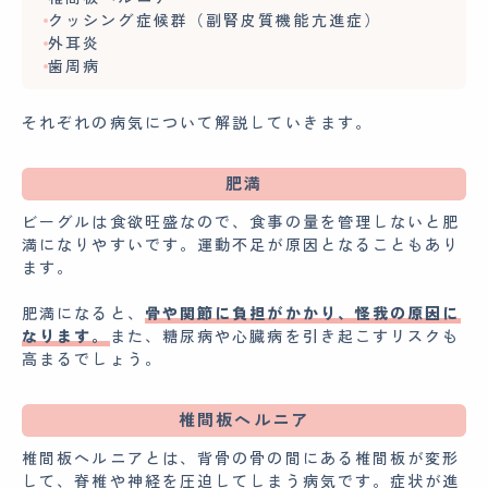
クッシング症候群（副腎皮質機能亢進症）
外耳炎
歯周病
それぞれの病気について解説していきます。
肥満
ビーグルは食欲旺盛なので、食事の量を管理しないと肥
満になりやすいです。運動不足が原因となることもあり
ます。
肥満になると、
骨や関節に負担がかかり、怪我の原因に
なります。
また、糖尿病や心臓病を引き起こすリスクも
高まるでしょう。
椎間板ヘルニア
椎間板ヘルニアとは、背骨の骨の間にある椎間板が変形
して、脊椎や神経を圧迫してしまう病気です。症状が進