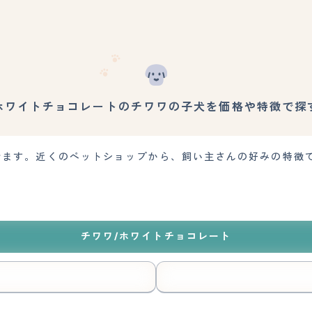
ホワイトチョコレートのチワワの子犬を価格や特徴で探
探せます。近くのペットショップから、飼い主さんの好みの特徴
チワワ/ホワイトチョコレート