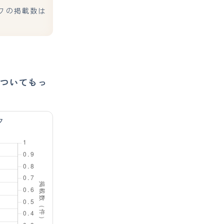
ワの掲載数は
ついてもっ
フ