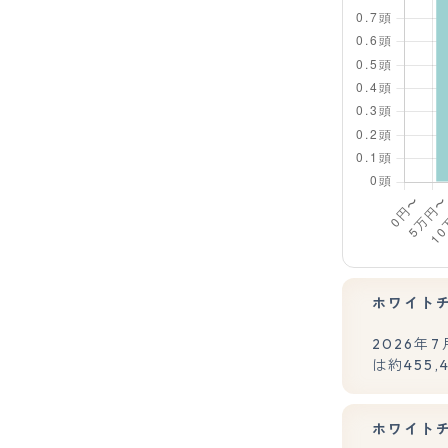
ホワイト
2026
は約455
ホワイト