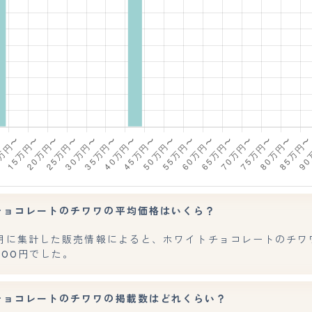
チョコレートのチワワの平均価格はいくら？
年7月に集計した販売情報によると、ホワイトチョコレートのチワ
,400円でした。
チョコレートのチワワの掲載数はどれくらい？