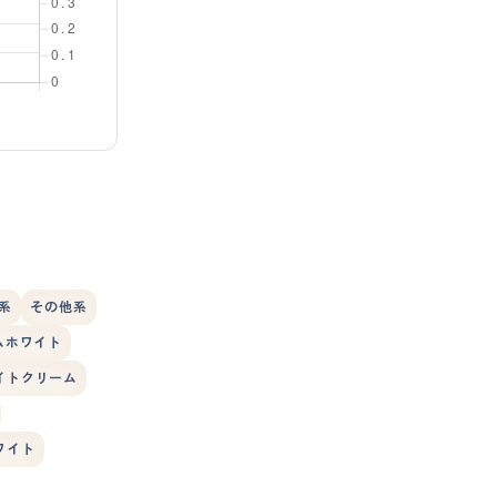
)系
その他系
ムホワイト
イトクリーム
ワイト