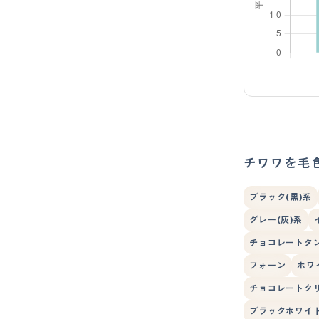
チワワを毛
ブラック(黒)系
グレー(灰)系
チョコレートタ
フォーン
ホワ
チョコレートク
ブラックホワイ