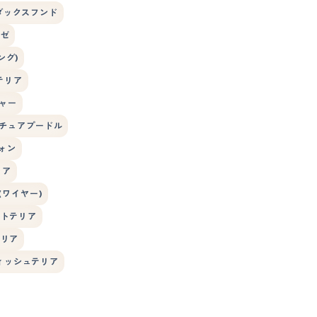
ダックスフンド
ーゼ
ング)
テリア
ャー
チュアプードル
ォン
リア
ワイヤー)
イトテリア
テリア
ィッシュテリア