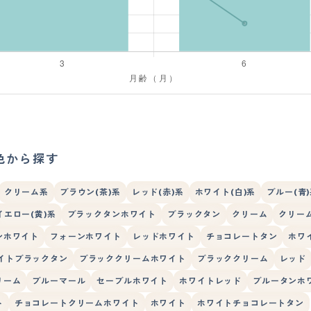
色から探す
クリーム系
ブラウン(茶)系
レッド(赤)系
ホワイト(白)系
ブルー(青
イエロー(黄)系
ブラックタンホワイト
ブラックタン
クリーム
クリー
ンホワイト
フォーンホワイト
レッドホワイト
チョコレートタン
ホワ
イトブラックタン
ブラッククリームホワイト
ブラッククリーム
レッド
リーム
ブルーマール
セーブルホワイト
ホワイトレッド
ブルータンホ
ト
チョコレートクリームホワイト
ホワイト
ホワイトチョコレートタン