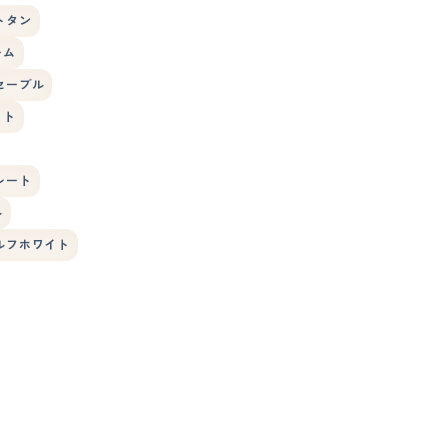
トタン
ーム
セーブル
イト
レート
ル
ルフホワイト