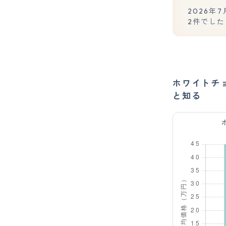
2026
2件でした
ホワイトチ
と知る