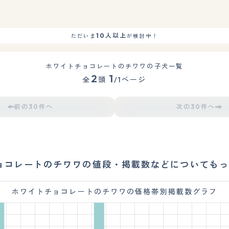
10人以上
ただいま
が検討中！
ホワイトチョコレートのチワワの子犬一覧
2
1
全
頭
/1ページ
前の30件へ
次の30件へ
ョコレートのチワワの値段・掲載数などについてもっ
ホワイトチョコレートのチワワの価格帯別掲載数グラフ