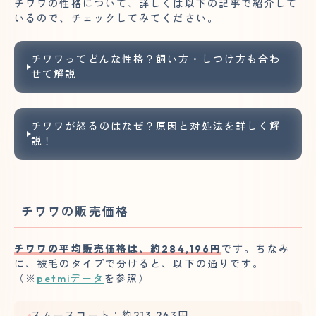
チワワの性格について、詳しくは以下の記事で紹介して
いるので、チェックしてみてください。
チワワってどんな性格？飼い方・しつけ方も合わ
せて解説
チワワが怒るのはなぜ？原因と対処法を詳しく解
説！
チワワの販売価格
チワワの平均販売価格は、約284,196円
です。ちなみ
に、被毛のタイプで分けると、以下の通りです。
（※
petmiデータ
を参照）
スムースコート：約213,243円