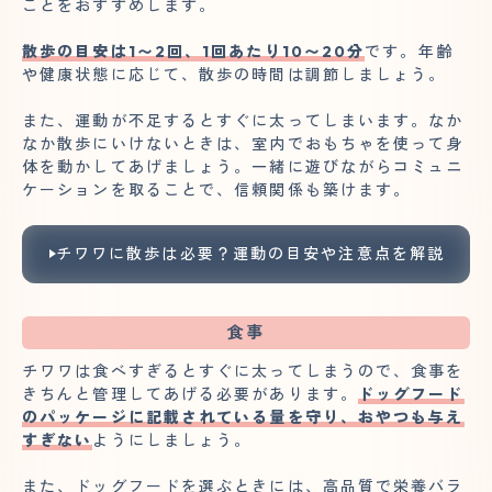
ことをおすすめします。
散歩の目安は1〜2回、1回あたり10〜20分
です。年齢
や健康状態に応じて、散歩の時間は調節しましょう。
また、運動が不足するとすぐに太ってしまいます。なか
なか散歩にいけないときは、室内でおもちゃを使って身
体を動かしてあげましょう。一緒に遊びながらコミュニ
ケーションを取ることで、信頼関係も築けます。
チワワに散歩は必要？運動の目安や注意点を解説
食事
チワワは食べすぎるとすぐに太ってしまうので、食事を
きちんと管理してあげる必要があります。
ドッグフード
のパッケージに記載されている量を守り、おやつも与え
すぎない
ようにしましょう。
また、ドッグフードを選ぶときには、高品質で栄養バラ