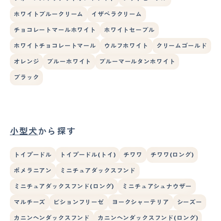
ホワイトブルークリーム
イザベラクリーム
チョコレートマールホワイト
ホワイトセーブル
ホワイトチョコレートマール
ウルフホワイト
クリームゴールド
オレンジ
ブルーホワイト
ブルーマールタンホワイト
ブラック
小型犬
から探す
トイプードル
トイプードル(トイ)
チワワ
チワワ(ロング)
ポメラニアン
ミニチュアダックスフンド
ミニチュアダックスフンド(ロング)
ミニチュアシュナウザー
マルチーズ
ビションフリーゼ
ヨークシャーテリア
シーズー
カニンヘンダックスフンド
カニンヘンダックスフンド(ロング)