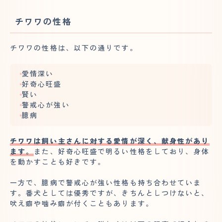
チワワの性格
チワワの性格は、以下の通りです。
愛情深い
好奇心旺盛
賢い
警戒心が強い
臆病
チワワは飼い主さんに対する愛情が深く、献身性があり
ます。
また、好奇心旺盛で明るい性格をしており、身体
を動かすことも好きです。
一方で、臆病で警戒心が強い性格も持ち合わせていま
す。番犬としては優秀ですが、きちんとしつけないと、
吠え癖や噛み癖が付くこともあります。