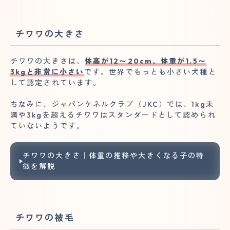
チワワの大きさ
チワワの大きさは、
体高が12〜20cm、体重が1.5〜
3kgと非常に小さい
です。世界でもっとも小さい犬種と
して認定されています。
ちなみに、ジャパンケネルクラブ（JKC）では、1kg未
満や3kgを超えるチワワはスタンダードとして認められ
ていないようです。
チワワの大きさ｜体重の推移や大きくなる子の特
徴を解説
チワワの被毛