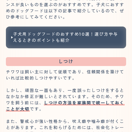
ンスが良いものを選ぶのがおすすめです。子犬におすす
めのドッグフードは以下の記事で紹介しているので、ぜ
ひ参考にしてみてください。
子犬用ドッグフードのおすすめ10選！選び方や与
えるときのポイントも紹介
しつけ
チワワは飼い主に対して従順であり、信頼関係を築けて
いれば比較的しつけやすいです。
しかし、頑固な一面もあり、一度誤ったしつけをすると
なかなか修正が難しいとされています。そのため、チワ
ワを飼う前には、
しつけの方法を家族間で統一しておく
ことが大切
です。
また、警戒心が強い性格から、吠え癖や噛み癖が付くこ
とがあります。これを和らげるためには、社会化トレー