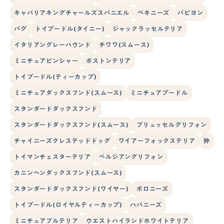
キャバリアキングチャールズスパニエル
ペキニーズ
パピヨン
パグ
トイプードル(タイニー)
ジャックラッセルテリア
イタリアングレーハウンド
チワワ(スムース)
ミニチュアピンシャー
ボストンテリア
トイプードル(ティーカップ)
ミニチュアダックスフンド(スムース)
ミニチュアプードル
スタンダードダックスフンド
スタンダードダックスフンド(スムース)
ブリュッセルグリフォン
チャイニーズクレステッドドッグ
ワイアーフォックステリア
狆
トイマンチェスターテリア
ベルジアングリフォン
カニンヘンダックスフンド(スムース)
スタンダードダックスフンド(ワイヤー)
ボロニーズ
トイプードル(ロイヤルティーカップ)
ハバニーズ
ミニチュアブルテリア
ウエストハイランドホワイトテリア