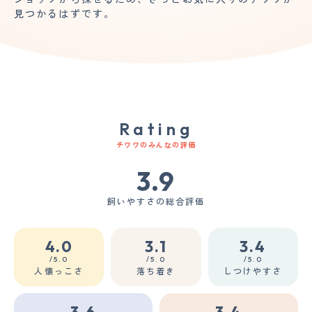
見つかるはずです。
Rating
チワワのみんなの評価
3.9
飼いやすさの総合評価
4.0
3.1
3.4
/5.0
/5.0
/5.0
人懐っこさ
落ち着き
しつけやすさ
3.6
3.4