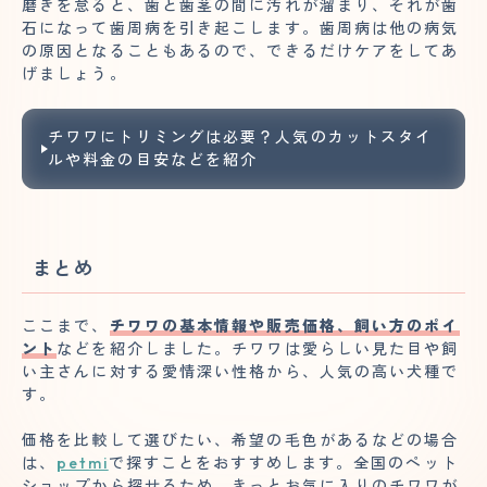
磨きを怠ると、歯と歯茎の間に汚れが溜まり、それが歯
石になって歯周病を引き起こします。歯周病は他の病気
の原因となることもあるので、できるだけケアをしてあ
げましょう。
チワワにトリミングは必要？人気のカットスタイ
ルや料金の目安などを紹介
まとめ
ここまで、
チワワの基本情報や販売価格、飼い方のポイ
ント
などを紹介しました。チワワは愛らしい見た目や飼
い主さんに対する愛情深い性格から、人気の高い犬種で
す。
価格を比較して選びたい、希望の毛色があるなどの場合
は、
petmi
で探すことをおすすめします。全国のペット
ショップから探せるため、きっとお気に入りのチワワが