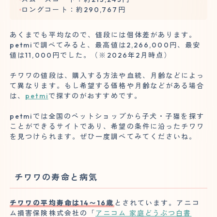
ロングコート：約290,767円
あくまでも平均なので、値段には個体差があります。
petmiで調べてみると、最高値は2,266,000円、最安
値は11,000円でした。（※2026年2月時点）
チワワの値段は、購入する方法や血統、月齢などによっ
て異なります。もし希望する価格や月齢などがある場合
は、
petmi
で探すのがおすすめです。
petmiでは全国のペットショップから子犬・子猫を探す
ことができるサイトであり、希望の条件に沿ったチワワ
を見つけられます。ぜひ一度調べてみてくださいね。
チワワの寿命と病気
チワワの平均寿命は14〜16歳
とされています。アニコ
ム損害保険株式会社の「
アニコム 家庭どうぶつ白書