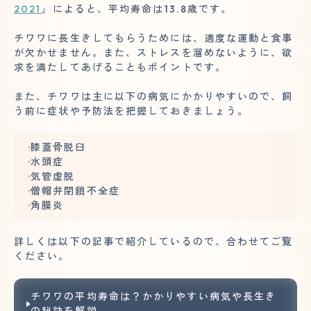
2021
」によると、平均寿命は13.8歳です。
チワワに長生きしてもらうためには、適度な運動と食事
が欠かせません。また、ストレスを溜めないように、欲
求を満たしてあげることもポイントです。
また、チワワは主に以下の病気にかかりやすいので、飼
う前に症状や予防法を把握しておきましょう。
膝蓋骨脱臼
水頭症
気管虚脱
僧帽弁閉鎖不全症
角膜炎
詳しくは以下の記事で紹介しているので、合わせてご覧
ください。
チワワの平均寿命は？かかりやすい病気や長生き
の秘訣を解説