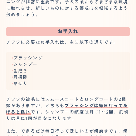
ニングが非常に重要です。子犬の頃からさまざまな環境
に触れさせ、新しいものに対する警戒心を軽減するよう
努めましょう。
お手入れ
チワワに必要なお手入れは、主に以下の通りです。
ブラッシング
シャンプー
歯磨き
耳掃除
爪切り
チワワの被毛にはスムースコートとロングコートの2種
類がありますが、どちらも
ブラッシングは毎日行ってあ
げると良い
です。シャンプーの頻度は月に1〜2回、爪切
りは月に1回が目安になります。
また、できるだけ毎日行ってほしいのが歯磨きです。歯