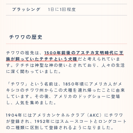
ブラッシング
1日に1回程度
チワワの歴史
チワワの祖先は、
1500年前後のアステカ文明時代に王
族が飼っていたテチチという犬種
だと考えられていま
す。テチチは神聖な神の使いとされており、人々の生活
に深く関わっていました。
「チワワ」という名前は、1850年頃にアメリカ人がメ
キシコのチワワ州からこの犬種を連れ帰ったことに由来
しています。その後、アメリカのドッグショーに登場
し、人気を集めました。
1904年にはアメリカンケネルクラブ（AKC）にチワワ
が登録され、1952年にはスムースコートとロングコート
の二種類に区別して登録されるようになりました。