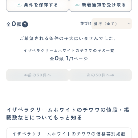
条件を保存する
新着通知を受け取る
0
並び順
全
頭
ご希望される条件の子犬はいませんでした。
イザベラクリームホワイトのチワワの子犬一覧
0
1
全
頭
/1ページ
前の30件へ
次の30件へ
イザベラクリームホワイトのチワワの値段・掲
載数などについてもっと知る
イザベラクリームホワイトのチワワの価格帯別掲載