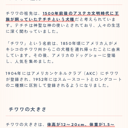
チワワの祖先は、
1500年前後のアステカ文明時代に王
族が飼っていたテチチという犬種
だと考えられていま
す。テチチは神聖な神の使いとされており、人々の生活
に深く関わっていました。
「チワワ」という名前は、1850年頃にアメリカ人がメ
キシコのチワワ州からこの犬種を連れ帰ったことに由来
しています。その後、アメリカのドッグショーに登場
し、人気を集めました。
1904年にはアメリカンケネルクラブ（AKC）にチワワ
が登録され、1952年にはスムースコートとロングコート
の二種類に区別して登録されるようになりました。
チワワの大きさ
チワワの大きさは、
体高が12〜20cm、体重が1.5〜