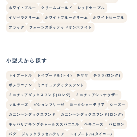
ホワイトブルー
クリームゴールド
レッドセーブル
イザベラクリーム
ホワイトブルークリーム
ホワイトセーブル
ブラック
フォーンスポッテッドオンホワイト
小型犬
から探す
トイプードル
トイプードル(トイ)
チワワ
チワワ(ロング)
ポメラニアン
ミニチュアダックスフンド
ミニチュアダックスフンド(ロング)
ミニチュアシュナウザー
マルチーズ
ビションフリーゼ
ヨークシャーテリア
シーズー
カニンヘンダックスフンド
カニンヘンダックスフンド(ロング)
キャバリアキングチャールズスパニエル
ペキニーズ
パピヨン
パグ
ジャックラッセルテリア
トイプードル(タイニー)