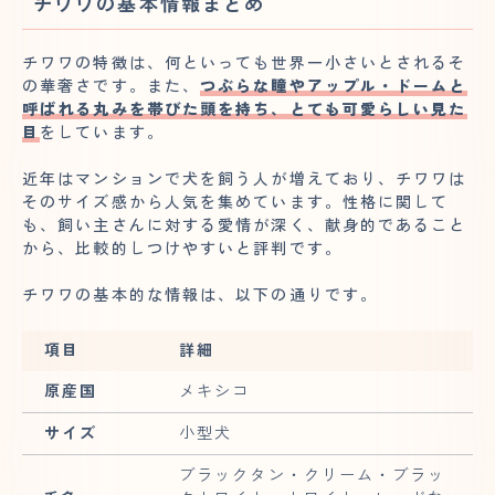
チワワの基本情報まとめ
チワワの特徴は、何といっても世界一小さいとされるそ
の華奢さです。また、
つぶらな瞳やアップル・ドームと
呼ばれる丸みを帯びた頭を持ち、とても可愛らしい見た
目
をしています。
近年はマンションで犬を飼う人が増えており、チワワは
そのサイズ感から人気を集めています。性格に関して
も、飼い主さんに対する愛情が深く、献身的であること
から、比較的しつけやすいと評判です。
チワワの基本的な情報は、以下の通りです。
項目
詳細
原産国
メキシコ
サイズ
小型犬
ブラックタン・クリーム・ブラッ