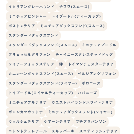
イタリアングレーハウンド
チワワ(スムース)
ミニチュアピンシャー
トイプードル(ティーカップ)
ボストンテリア
ミニチュアダックスフンド(スムース)
スタンダードダックスフンド
スタンダードダックスフンド(スムース)
ミニチュアプードル
ブリュッセルグリフォン
チャイニーズクレステッドドッグ
ワイアーフォックステリア
狆
トイマンチェスターテリア
カニンヘンダックスフンド(スムース)
ベルジアングリフォン
スタンダードダックスフンド(ワイヤー)
ボロニーズ
トイプードル(ロイヤルティーカップ)
ハバニーズ
ミニチュアブルテリア
ウエストハイランドホワイトテリア
ボロンカツヴェトナ
ミニチュアダックスフンド(ワイヤー)
ウェルシュテリア
ケアーンテリア
プチブラバンソン
コトンドテュレアール
スキッパーキ
スコティッシュテリア