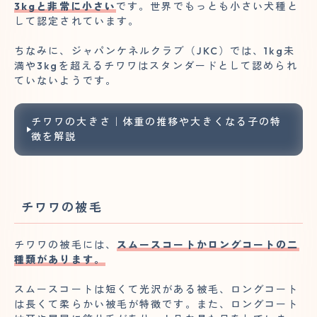
3kgと非常に小さい
です。世界でもっとも小さい犬種と
して認定されています。
ちなみに、ジャパンケネルクラブ（JKC）では、1kg未
満や3kgを超えるチワワはスタンダードとして認められ
ていないようです。
チワワの大きさ｜体重の推移や大きくなる子の特
徴を解説
チワワの被毛
チワワの被毛には、
スムースコートかロングコートの二
種類があります。
スムースコートは短くて光沢がある被毛、ロングコート
は長くて柔らかい被毛が特徴です。また、ロングコート