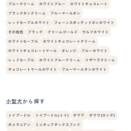
ブルークリーム
ホワイトブルー
ホワイトチョコレート
ブラックタンクリーム
ブルーマールタン
レッドセーブルホワイト
フォーンスポッテッドオンホワイト
その他色
ブラック
クリームゴールド
ウルフホワイト
ホワイトセーブル
ホワイトチョコレートクリーム
ホワイトチョコレートマール
オレンジ
ブルーホワイト
レッドセーブル
ホワイトブルークリーム
イザベラクリーム
チョコレートマールホワイト
ブルーマールタンホワイト
小型犬
から探す
トイプードル
トイプードル(トイ)
チワワ
チワワ(ロング)
ポメラニアン
ミニチュアダックスフンド