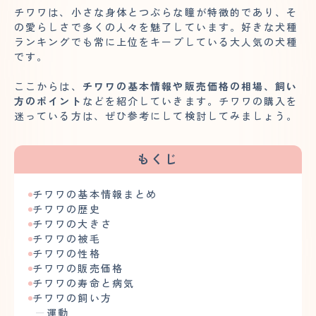
チワワは、小さな身体とつぶらな瞳が特徴的であり、そ
の愛らしさで多くの人々を魅了しています。好きな犬種
ランキングでも常に上位をキープしている大人気の犬種
です。
ここからは、
チワワの基本情報や販売価格の相場、飼い
方のポイント
などを紹介していきます。チワワの購入を
迷っている方は、ぜひ参考にして検討してみましょう。
もくじ
チワワの基本情報まとめ
チワワの歴史
チワワの大きさ
チワワの被毛
チワワの性格
チワワの販売価格
チワワの寿命と病気
チワワの飼い方
運動