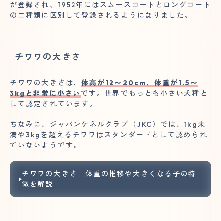
が登録され、1952年にはスムースコートとロングコート
の二種類に区別して登録されるようになりました。
チワワの大きさ
チワワの大きさは、
体高が12〜20cm、体重が1.5〜
3kgと非常に小さい
です。世界でもっとも小さい犬種と
して認定されています。
ちなみに、ジャパンケネルクラブ（JKC）では、1kg未
満や3kgを超えるチワワはスタンダードとして認められ
ていないようです。
チワワの大きさ｜体重の推移や大きくなる子の特
徴を解説