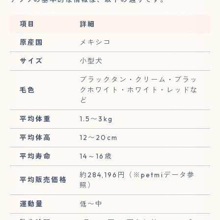
項目
詳細
原産国
メキシコ
サイズ
小型犬
ブラックタン・クリーム・ブラッ
毛色
クホワイト・ホワイト・レッドな
ど
平均体重
1.5〜3kg
平均体高
12〜20cm
平均寿命
14～16歳
約284,196円（※petmiデータ参
平均販売価格
照）
運動量
低〜中