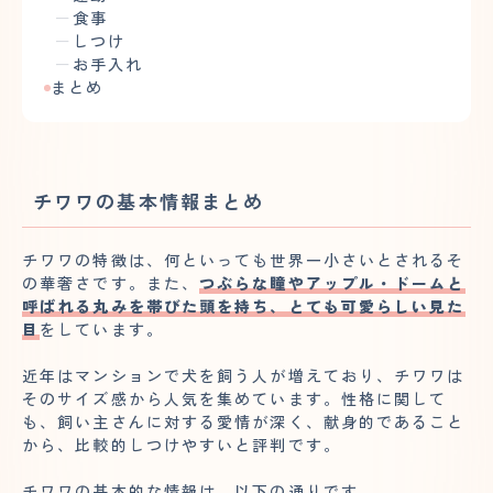
食事
しつけ
お手入れ
まとめ
チワワの基本情報まとめ
チワワの特徴は、何といっても世界一小さいとされるそ
の華奢さです。また、
つぶらな瞳やアップル・ドームと
呼ばれる丸みを帯びた頭を持ち、とても可愛らしい見た
目
をしています。
近年はマンションで犬を飼う人が増えており、チワワは
そのサイズ感から人気を集めています。性格に関して
も、飼い主さんに対する愛情が深く、献身的であること
から、比較的しつけやすいと評判です。
チワワの基本的な情報は、以下の通りです。