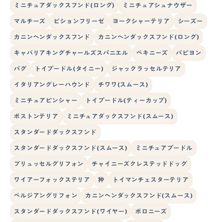
ミニチュアダックスフンド(ロング)
ミニチュアシュナウザー
マルチーズ
ビションフリーゼ
ヨークシャーテリア
シーズー
カニンヘンダックスフンド
カニンヘンダックスフンド(ロング)
キャバリアキングチャールズスパニエル
ペキニーズ
パピヨン
パグ
トイプードル(タイニー)
ジャックラッセルテリア
イタリアングレーハウンド
チワワ(スムース)
ミニチュアピンシャー
トイプードル(ティーカップ)
ボストンテリア
ミニチュアダックスフンド(スムース)
スタンダードダックスフンド
スタンダードダックスフンド(スムース)
ミニチュアプードル
ブリュッセルグリフォン
チャイニーズクレステッドドッグ
ワイアーフォックステリア
狆
トイマンチェスターテリア
ベルジアングリフォン
カニンヘンダックスフンド(スムース)
スタンダードダックスフンド(ワイヤー)
ボロニーズ