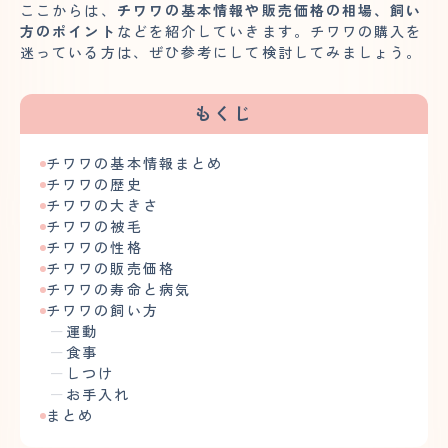
ここからは、
チワワの基本情報や販売価格の相場、飼い
方のポイント
などを紹介していきます。チワワの購入を
迷っている方は、ぜひ参考にして検討してみましょう。
もくじ
チワワの基本情報まとめ
チワワの歴史
チワワの大きさ
チワワの被毛
チワワの性格
チワワの販売価格
チワワの寿命と病気
チワワの飼い方
運動
食事
しつけ
お手入れ
まとめ