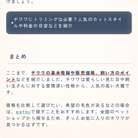
げましょう。
チワワにトリミングは必要？人気のカットスタイ
ルや料金の目安などを紹介
まとめ
ここまで、
チワワの基本情報や販売価格、飼い方のポイ
ント
などを紹介しました。チワワは愛らしい見た目や飼
い主さんに対する愛情深い性格から、人気の高い犬種で
す。
価格を比較して選びたい、希望の毛色があるなどの場合
は、
petmi
で探すことをおすすめします。全国のペット
ショップから探せるため、きっとお気に入りのチワワが
見つかるはずです。