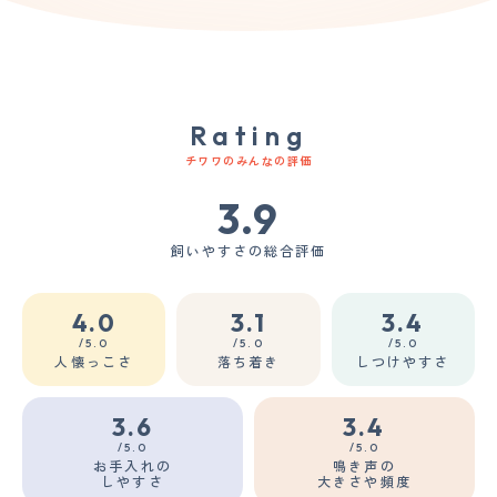
Rating
チワワのみんなの評価
3.9
飼いやすさの総合評価
4.0
3.1
3.4
/5.0
/5.0
/5.0
人懐っこさ
落ち着き
しつけやすさ
3.6
3.4
/5.0
/5.0
お手入れの
鳴き声の
しやすさ
大きさや頻度