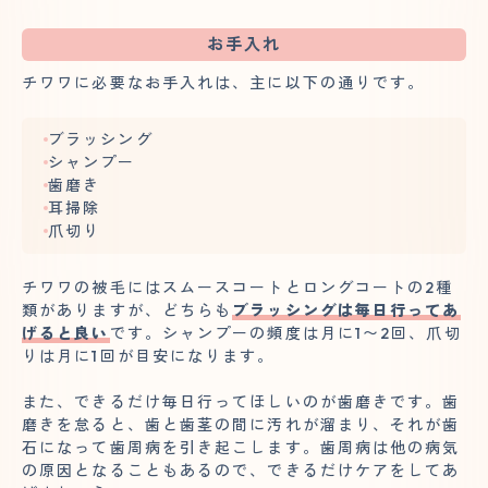
お手入れ
チワワに必要なお手入れは、主に以下の通りです。
ブラッシング
シャンプー
歯磨き
耳掃除
爪切り
チワワの被毛にはスムースコートとロングコートの2種
類がありますが、どちらも
ブラッシングは毎日行ってあ
げると良い
です。シャンプーの頻度は月に1〜2回、爪切
りは月に1回が目安になります。
また、できるだけ毎日行ってほしいのが歯磨きです。歯
磨きを怠ると、歯と歯茎の間に汚れが溜まり、それが歯
石になって歯周病を引き起こします。歯周病は他の病気
の原因となることもあるので、できるだけケアをしてあ