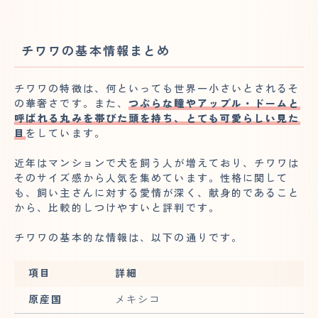
チワワの基本情報まとめ
チワワの特徴は、何といっても世界一小さいとされるそ
の華奢さです。また、
つぶらな瞳やアップル・ドームと
呼ばれる丸みを帯びた頭を持ち、とても可愛らしい見た
目
をしています。
近年はマンションで犬を飼う人が増えており、チワワは
そのサイズ感から人気を集めています。性格に関して
も、飼い主さんに対する愛情が深く、献身的であること
から、比較的しつけやすいと評判です。
チワワの基本的な情報は、以下の通りです。
項目
詳細
原産国
メキシコ