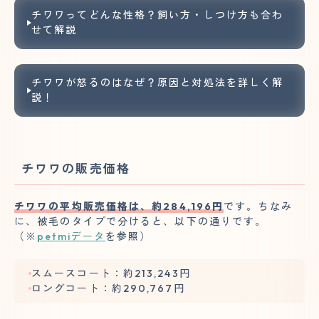
チワワってどんな性格？飼い方・しつけ方も合わ
せて解説
チワワが怒るのはなぜ？原因と対処法を詳しく解
説！
チワワの販売価格
チワワの平均販売価格は、約284,196円
です。ちなみ
に、被毛のタイプで分けると、以下の通りです。
（※
petmiデータ
を参照）
スムースコート：約213,243円
ロングコート：約290,767円