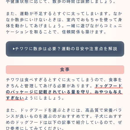
や健康状態に応じて、散歩の時間は調節しましょう。
また、運動が不足するとすぐに太ってしまいます。なか
なか散歩にいけないときは、室内でおもちゃを使って身
体を動かしてあげましょう。一緒に遊びながらコミュニ
ケーションを取ることで、信頼関係も築けます。
チワワに散歩は必要？運動の目安や注意点を解説
食事
チワワは食べすぎるとすぐに太ってしまうので、食事を
きちんと管理してあげる必要があります。
ドッグフード
のパッケージに記載されている量を守り、おやつも与え
すぎない
ようにしましょう。
また、ドッグフードを選ぶときには、高品質で栄養バラ
ンスが良いものを選ぶのがおすすめです。子犬におすす
めのドッグフードは以下の記事で紹介しているので、ぜ
ひ参考にしてみてください。