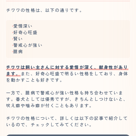
チワワの性格は、以下の通りです。
愛情深い
好奇心旺盛
賢い
警戒心が強い
臆病
チワワは飼い主さんに対する愛情が深く、献身性があり
ます。
また、好奇心旺盛で明るい性格をしており、身体
を動かすことも好きです。
一方で、臆病で警戒心が強い性格も持ち合わせていま
す。番犬としては優秀ですが、きちんとしつけないと、
吠え癖や噛み癖が付くこともあります。
チワワの性格について、詳しくは以下の記事で紹介して
いるので、チェックしてみてください。