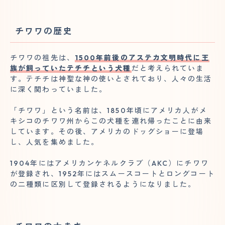
チワワの歴史
チワワの祖先は、
1500年前後のアステカ文明時代に王
族が飼っていたテチチという犬種
だと考えられていま
す。テチチは神聖な神の使いとされており、人々の生活
に深く関わっていました。
「チワワ」という名前は、1850年頃にアメリカ人がメ
キシコのチワワ州からこの犬種を連れ帰ったことに由来
しています。その後、アメリカのドッグショーに登場
し、人気を集めました。
1904年にはアメリカンケネルクラブ（AKC）にチワワ
が登録され、1952年にはスムースコートとロングコート
の二種類に区別して登録されるようになりました。