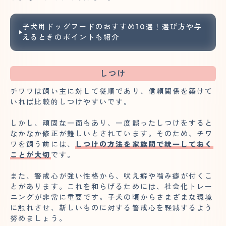
子犬用ドッグフードのおすすめ10選！選び方や与
えるときのポイントも紹介
しつけ
チワワは飼い主に対して従順であり、信頼関係を築けて
いれば比較的しつけやすいです。
しかし、頑固な一面もあり、一度誤ったしつけをすると
なかなか修正が難しいとされています。そのため、チワ
ワを飼う前には、
しつけの方法を家族間で統一しておく
ことが大切
です。
また、警戒心が強い性格から、吠え癖や噛み癖が付くこ
とがあります。これを和らげるためには、社会化トレー
ニングが非常に重要です。子犬の頃からさまざまな環境
に触れさせ、新しいものに対する警戒心を軽減するよう
努めましょう。