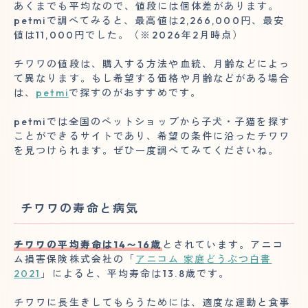
あくまでも平均なので、値段には個体差があります。
petmiで調べてみると、最高値は2,266,000円、最安
値は11,000円でした。（※2026年2月時点）
チワワの値段は、購入する方法や血統、月齢などによっ
て異なります。もし希望する価格や月齢などがある場合
は、
petmi
で探すのがおすすめです。
petmiでは全国のペットショップから子犬・子猫を探す
ことができるサイトであり、希望の条件に沿ったチワワ
を見つけられます。ぜひ一度調べてみてくださいね。
チワワの寿命と病気
チワワの平均寿命は14〜16歳
とされています。アニコ
ム損害保険株式会社の「
アニコム 家庭どうぶつ白書
2021
」によると、平均寿命は13.8歳です。
チワワに長生きしてもらうためには、適度な運動と食事