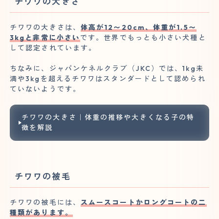
チワワの大きさ
チワワの大きさは、
体高が12〜20cm、体重が1.5〜
3kgと非常に小さい
です。世界でもっとも小さい犬種と
して認定されています。
ちなみに、ジャパンケネルクラブ（JKC）では、1kg未
満や3kgを超えるチワワはスタンダードとして認められ
ていないようです。
チワワの大きさ｜体重の推移や大きくなる子の特
徴を解説
チワワの被毛
チワワの被毛には、
スムースコートかロングコートの二
種類があります。