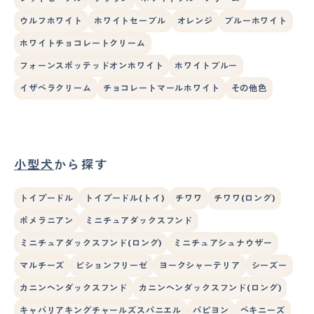
ウルフホワイト
ホワイトセーブル
オレンジ
ブルーホワイト
ホワイトチョコレートクリーム
フォーンスポッテッドオンホワイト
ホワイトブルー
イザベラクリーム
チョコレートマールホワイト
その他色
小型犬
から探す
トイプードル
トイプードル(トイ)
チワワ
チワワ(ロング)
ポメラニアン
ミニチュアダックスフンド
ミニチュアダックスフンド(ロング)
ミニチュアシュナウザー
マルチーズ
ビションフリーゼ
ヨークシャーテリア
シーズー
カニンヘンダックスフンド
カニンヘンダックスフンド(ロング)
キャバリアキングチャールズスパニエル
パピヨン
ペキニーズ