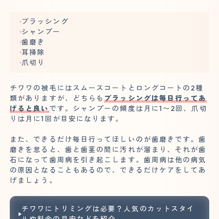
ブラッシング
シャンプー
歯磨き
耳掃除
爪切り
チワワの被毛にはスムースコートとロングコートの2種
類がありますが、どちらも
ブラッシングは毎日行ってあ
げると良い
です。シャンプーの頻度は月に1〜2回、爪切
りは月に1回が目安になります。
また、できるだけ毎日行ってほしいのが歯磨きです。歯
磨きを怠ると、歯と歯茎の間に汚れが溜まり、それが歯
石になって歯周病を引き起こします。歯周病は他の病気
の原因となることもあるので、できるだけケアをしてあ
げましょう。
チワワにトリミングは必要？人気のカットスタイ
ルや料金の目安などを紹介