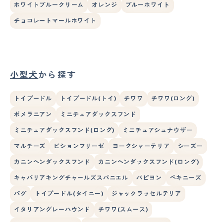
ホワイトブルークリーム
オレンジ
ブルーホワイト
チョコレートマールホワイト
小型犬
から探す
トイプードル
トイプードル(トイ)
チワワ
チワワ(ロング)
ポメラニアン
ミニチュアダックスフンド
ミニチュアダックスフンド(ロング)
ミニチュアシュナウザー
マルチーズ
ビションフリーゼ
ヨークシャーテリア
シーズー
カニンヘンダックスフンド
カニンヘンダックスフンド(ロング)
キャバリアキングチャールズスパニエル
パピヨン
ペキニーズ
パグ
トイプードル(タイニー)
ジャックラッセルテリア
イタリアングレーハウンド
チワワ(スムース)