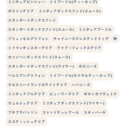
ミニチュアピンシャー
トイプードル(ティーカップ)
ボストンテリア
ミニチュアダックスフンド(スムース)
スタンダードダックスフンド
スタンダードダックスフンド(スムース)
ミニチュアプードル
ブリュッセルグリフォン
チャイニーズクレステッドドッグ
狆
トイマンチェスターテリア
ワイアーフォックステリア
カニンヘンダックスフンド(スムース)
スタンダードダックスフンド(ワイヤー)
ボロニーズ
ベルジアングリフォン
トイプードル(ロイヤルティーカップ)
ウエストハイランドホワイトテリア
ハバニーズ
ミニチュアブルテリア
ビューワーテリア
ボロンカツヴェトナ
ウェルシュテリア
ミニチュアダックスフンド(ワイヤー)
プチブラバンソン
コトンドテュレアール
スキッパーキ
スコティッシュテリア