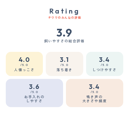
Rating
チワワのみんなの評価
3.9
飼いやすさの総合評価
4.0
3.1
3.4
/5.0
/5.0
/5.0
人懐っこさ
落ち着き
しつけやすさ
3.6
3.4
/5.0
/5.0
お手入れの
鳴き声の
しやすさ
大きさや頻度