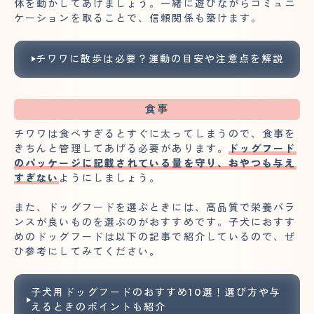
体を動かしてあげましょう。一緒に遊びながらコミュニ
ケーションを取ることで、信頼関係も築けます。
チワワに散歩は必要？運動の目安や注意点を解説
食事
チワワは食べすぎるとすぐに太ってしまうので、食事を
きちんと管理してあげる必要があります。
ドッグフード
のパッケージに記載されている量を守り、おやつも与え
すぎない
ようにしましょう。
また、ドッグフードを選ぶときには、高品質で栄養バラ
ンスが良いものを選ぶのがおすすめです。子犬におすす
めのドッグフードは以下の記事で紹介しているので、ぜ
ひ参考にしてみてください。
子犬用ドッグフードのおすすめ10選！選び方や与
えるときのポイントも紹介