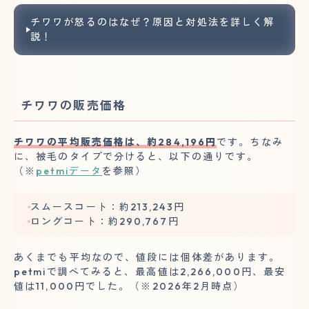
チワワが怒るのはなぜ？原因と対処法を詳しく解
説！
チワワの販売価格
チワワの平均販売価格は、約284,196円
です。ちなみ
に、被毛のタイプで分けると、以下の通りです。
（※
petmiデータ
を参照）
スムースコート：約213,243円
ロングコート：約290,767円
あくまでも平均なので、値段には個体差があります。
petmiで調べてみると、最高値は2,266,000円、最安
値は11,000円でした。（※2026年2月時点）