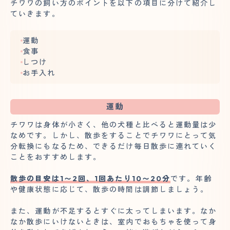
チワワの飼い方のポイントを以下の項目に分けて紹介し
ていきます。
運動
食事
しつけ
お手入れ
運動
チワワは身体が小さく、他の犬種と比べると運動量は少
なめです。しかし、散歩をすることでチワワにとって気
分転換にもなるため、できるだけ毎日散歩に連れていく
ことをおすすめします。
散歩の目安は1〜2回、1回あたり10〜20分
です。年齢
や健康状態に応じて、散歩の時間は調節しましょう。
また、運動が不足するとすぐに太ってしまいます。なか
なか散歩にいけないときは、室内でおもちゃを使って身