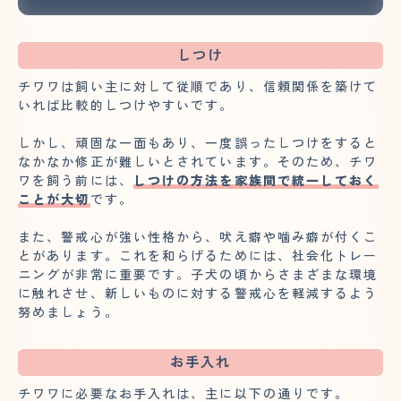
しつけ
チワワは飼い主に対して従順であり、信頼関係を築けて
いれば比較的しつけやすいです。
しかし、頑固な一面もあり、一度誤ったしつけをすると
なかなか修正が難しいとされています。そのため、チワ
ワを飼う前には、
しつけの方法を家族間で統一しておく
ことが大切
です。
また、警戒心が強い性格から、吠え癖や噛み癖が付くこ
とがあります。これを和らげるためには、社会化トレー
ニングが非常に重要です。子犬の頃からさまざまな環境
に触れさせ、新しいものに対する警戒心を軽減するよう
努めましょう。
お手入れ
チワワに必要なお手入れは、主に以下の通りです。