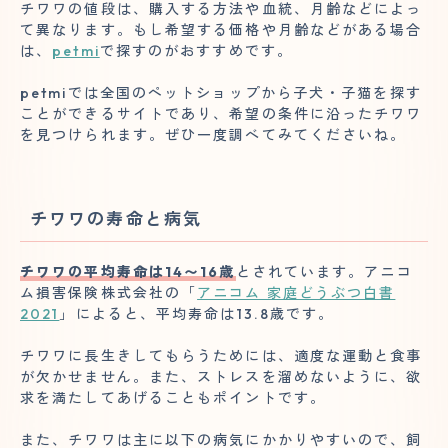
チワワの値段は、購入する方法や血統、月齢などによっ
て異なります。もし希望する価格や月齢などがある場合
は、
petmi
で探すのがおすすめです。
petmiでは全国のペットショップから子犬・子猫を探す
ことができるサイトであり、希望の条件に沿ったチワワ
を見つけられます。ぜひ一度調べてみてくださいね。
チワワの寿命と病気
チワワの平均寿命は14〜16歳
とされています。アニコ
ム損害保険株式会社の「
アニコム 家庭どうぶつ白書
2021
」によると、平均寿命は13.8歳です。
チワワに長生きしてもらうためには、適度な運動と食事
が欠かせません。また、ストレスを溜めないように、欲
求を満たしてあげることもポイントです。
また、チワワは主に以下の病気にかかりやすいので、飼