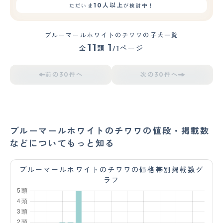
10人以上
ただいま
が検討中！
ブルーマールホワイトのチワワの子犬一覧
11
1
全
頭
/1ページ
前の30件へ
次の30件へ
ブルーマールホワイトのチワワの値段・掲載数
などについてもっと知る
ブルーマールホワイトのチワワの価格帯別掲載数グ
ラフ