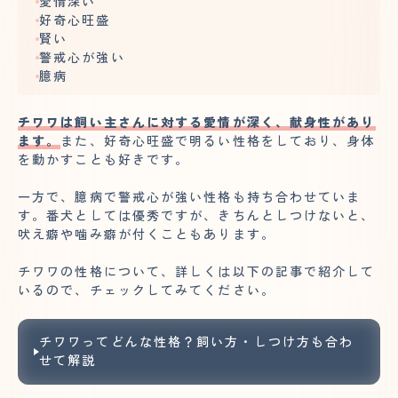
愛情深い
好奇心旺盛
賢い
警戒心が強い
臆病
チワワは飼い主さんに対する愛情が深く、献身性があり
ます。
また、好奇心旺盛で明るい性格をしており、身体
を動かすことも好きです。
一方で、臆病で警戒心が強い性格も持ち合わせていま
す。番犬としては優秀ですが、きちんとしつけないと、
吠え癖や噛み癖が付くこともあります。
チワワの性格について、詳しくは以下の記事で紹介して
いるので、チェックしてみてください。
チワワってどんな性格？飼い方・しつけ方も合わ
せて解説