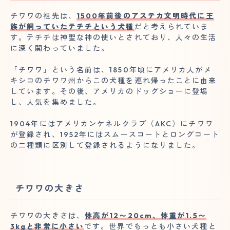
チワワの祖先は、
1500年前後のアステカ文明時代に王
族が飼っていたテチチという犬種
だと考えられていま
す。テチチは神聖な神の使いとされており、人々の生活
に深く関わっていました。
「チワワ」という名前は、1850年頃にアメリカ人がメ
キシコのチワワ州からこの犬種を連れ帰ったことに由来
しています。その後、アメリカのドッグショーに登場
し、人気を集めました。
1904年にはアメリカンケネルクラブ（AKC）にチワワ
が登録され、1952年にはスムースコートとロングコート
の二種類に区別して登録されるようになりました。
チワワの大きさ
チワワの大きさは、
体高が12〜20cm、体重が1.5〜
3kgと非常に小さい
です。世界でもっとも小さい犬種と