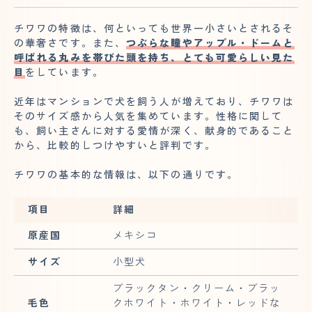
チワワの特徴は、何といっても世界一小さいとされるそ
の華奢さです。また、
つぶらな瞳やアップル・ドームと
呼ばれる丸みを帯びた頭を持ち、とても可愛らしい見た
目
をしています。
近年はマンションで犬を飼う人が増えており、チワワは
そのサイズ感から人気を集めています。性格に関して
も、飼い主さんに対する愛情が深く、献身的であること
から、比較的しつけやすいと評判です。
チワワの基本的な情報は、以下の通りです。
項目
詳細
原産国
メキシコ
サイズ
小型犬
ブラックタン・クリーム・ブラッ
毛色
クホワイト・ホワイト・レッドな