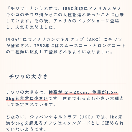
「チワワ」という名前は、1850年頃にアメリカ人がメ
キシコのチワワ州からこの犬種を連れ帰ったことに由来
しています。その後、アメリカのドッグショーに登場
し、人気を集めました。
1904年にはアメリカンケネルクラブ（AKC）にチワワ
が登録され、1952年にはスムースコートとロングコート
の二種類に区別して登録されるようになりました。
チワワの大きさ
チワワの大きさは、
体高が12〜20cm、体重が1.5〜
3kgと非常に小さい
です。世界でもっとも小さい犬種と
して認定されています。
ちなみに、ジャパンケネルクラブ（JKC）では、1kg未
満や3kgを超えるチワワはスタンダードとして認められ
ていないようです。