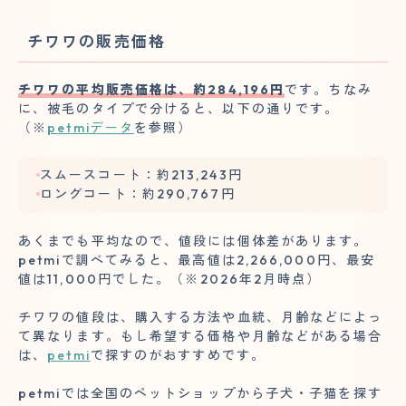
チワワの販売価格
チワワの平均販売価格は、約284,196円
です。ちなみ
に、被毛のタイプで分けると、以下の通りです。
（※
petmiデータ
を参照）
スムースコート：約213,243円
ロングコート：約290,767円
あくまでも平均なので、値段には個体差があります。
petmiで調べてみると、最高値は2,266,000円、最安
値は11,000円でした。（※2026年2月時点）
チワワの値段は、購入する方法や血統、月齢などによっ
て異なります。もし希望する価格や月齢などがある場合
は、
petmi
で探すのがおすすめです。
petmiでは全国のペットショップから子犬・子猫を探す