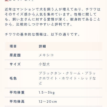
近年はマンションで犬を飼う人が増えており、チワワは
そのサイズ感から人気を集めています。性格に関して
も、飼い主さんに対する愛情が深く、献身的であること
から、比較的しつけやすいと評判です。
チワワの基本的な情報は、以下の通りです。
項目
詳細
原産国
メキシコ
サイズ
小型犬
ブラックタン・クリーム・ブラッ
毛色
クホワイト・ホワイト・レッドな
ど
平均体重
1.5〜3kg
平均体高
12〜20cm