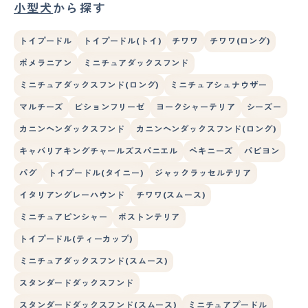
小型犬
から探す
トイプードル
トイプードル(トイ)
チワワ
チワワ(ロング)
ポメラニアン
ミニチュアダックスフンド
ミニチュアダックスフンド(ロング)
ミニチュアシュナウザー
マルチーズ
ビションフリーゼ
ヨークシャーテリア
シーズー
カニンヘンダックスフンド
カニンヘンダックスフンド(ロング)
キャバリアキングチャールズスパニエル
ペキニーズ
パピヨン
パグ
トイプードル(タイニー)
ジャックラッセルテリア
イタリアングレーハウンド
チワワ(スムース)
ミニチュアピンシャー
ボストンテリア
トイプードル(ティーカップ)
ミニチュアダックスフンド(スムース)
スタンダードダックスフンド
スタンダードダックスフンド(スムース)
ミニチュアプードル