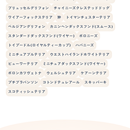
ブリュッセルグリフォン
チャイニーズクレステッドドッグ
ワイアーフォックステリア
狆
トイマンチェスターテリア
ベルジアングリフォン
カニンヘンダックスフンド(スムース)
スタンダードダックスフンド(ワイヤー)
ボロニーズ
トイプードル(ロイヤルティーカップ)
ハバニーズ
ミニチュアブルテリア
ウエストハイランドホワイトテリア
ビューワーテリア
ミニチュアダックスフンド(ワイヤー)
ボロンカツヴェトナ
ウェルシュテリア
ケアーンテリア
プチブラバンソン
コトンドテュレアール
スキッパーキ
スコティッシュテリア