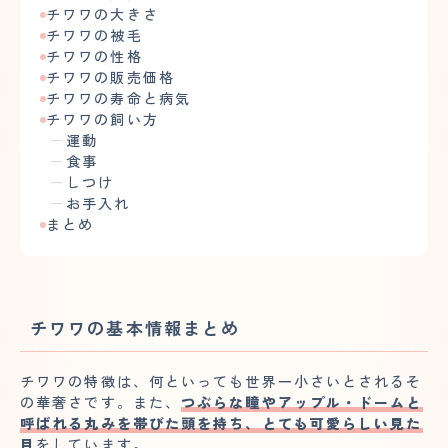
チワワの大きさ
チワワの被毛
チワワの性格
チワワの販売価格
チワワの寿命と病気
チワワの飼い方
運動
食事
しつけ
お手入れ
まとめ
チワワの基本情報まとめ
チワワの特徴は、何といっても世界一小さいとされるそ
の華奢さです。また、
つぶらな瞳やアップル・ドームと
呼ばれる丸みを帯びた頭を持ち、とても可愛らしい見た
目
をしています。