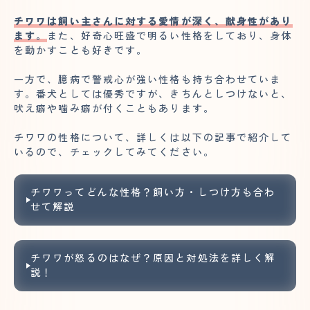
チワワは飼い主さんに対する愛情が深く、献身性があり
ます。
また、好奇心旺盛で明るい性格をしており、身体
を動かすことも好きです。
一方で、臆病で警戒心が強い性格も持ち合わせていま
す。番犬としては優秀ですが、きちんとしつけないと、
吠え癖や噛み癖が付くこともあります。
チワワの性格について、詳しくは以下の記事で紹介して
いるので、チェックしてみてください。
チワワってどんな性格？飼い方・しつけ方も合わ
せて解説
チワワが怒るのはなぜ？原因と対処法を詳しく解
説！