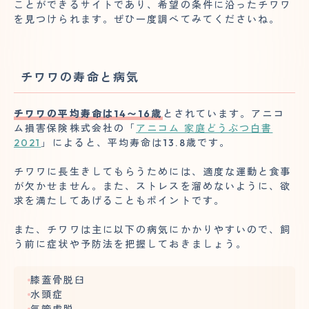
ことができるサイトであり、希望の条件に沿ったチワワ
を見つけられます。ぜひ一度調べてみてくださいね。
チワワの寿命と病気
チワワの平均寿命は14〜16歳
とされています。アニコ
ム損害保険株式会社の「
アニコム 家庭どうぶつ白書
2021
」によると、平均寿命は13.8歳です。
チワワに長生きしてもらうためには、適度な運動と食事
が欠かせません。また、ストレスを溜めないように、欲
求を満たしてあげることもポイントです。
また、チワワは主に以下の病気にかかりやすいので、飼
う前に症状や予防法を把握しておきましょう。
膝蓋骨脱臼
水頭症
気管虚脱