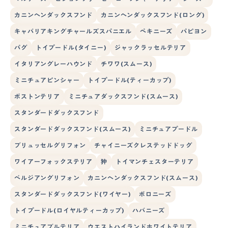
カニンヘンダックスフンド
カニンヘンダックスフンド(ロング)
キャバリアキングチャールズスパニエル
ペキニーズ
パピヨン
パグ
トイプードル(タイニー)
ジャックラッセルテリア
イタリアングレーハウンド
チワワ(スムース)
ミニチュアピンシャー
トイプードル(ティーカップ)
ボストンテリア
ミニチュアダックスフンド(スムース)
スタンダードダックスフンド
スタンダードダックスフンド(スムース)
ミニチュアプードル
ブリュッセルグリフォン
チャイニーズクレステッドドッグ
ワイアーフォックステリア
狆
トイマンチェスターテリア
ベルジアングリフォン
カニンヘンダックスフンド(スムース)
スタンダードダックスフンド(ワイヤー)
ボロニーズ
トイプードル(ロイヤルティーカップ)
ハバニーズ
ミニチュアブルテリア
ウエストハイランドホワイトテリア