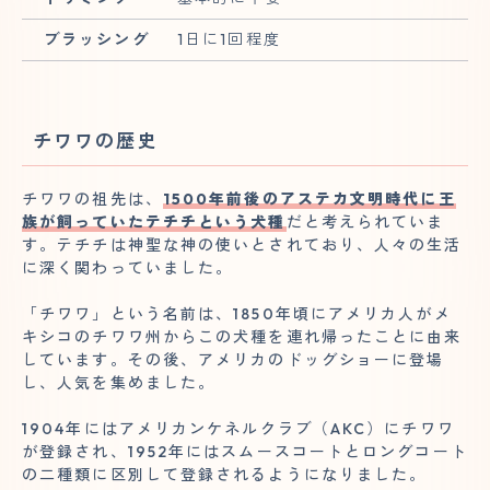
ブラッシング
1日に1回程度
チワワの歴史
チワワの祖先は、
1500年前後のアステカ文明時代に王
族が飼っていたテチチという犬種
だと考えられていま
す。テチチは神聖な神の使いとされており、人々の生活
に深く関わっていました。
「チワワ」という名前は、1850年頃にアメリカ人がメ
キシコのチワワ州からこの犬種を連れ帰ったことに由来
しています。その後、アメリカのドッグショーに登場
し、人気を集めました。
1904年にはアメリカンケネルクラブ（AKC）にチワワ
が登録され、1952年にはスムースコートとロングコート
の二種類に区別して登録されるようになりました。