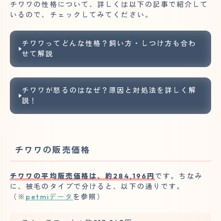
チワワの性格について、詳しくは以下の記事で紹介して
いるので、チェックしてみてください。
チワワってどんな性格？飼い方・しつけ方も合わ
せて解説
チワワが怒るのはなぜ？原因と対処法を詳しく解
説！
チワワの販売価格
チワワの平均販売価格は、約284,196円
です。ちなみ
に、被毛のタイプで分けると、以下の通りです。
（※
petmiデータ
を参照）