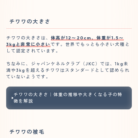
チワワの大きさ
チワワの大きさは、
体高が12〜20cm、体重が1.5〜
3kgと非常に小さい
です。世界でもっとも小さい犬種と
して認定されています。
ちなみに、ジャパンケネルクラブ（JKC）では、1kg未
満や3kgを超えるチワワはスタンダードとして認められ
ていないようです。
チワワの大きさ｜体重の推移や大きくなる子の特
徴を解説
チワワの被毛