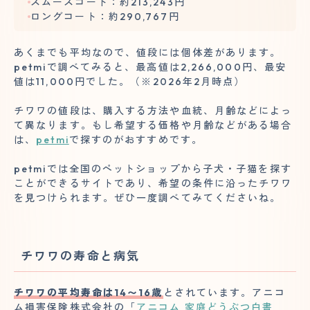
スムースコート：約213,243円
ロングコート：約290,767円
あくまでも平均なので、値段には個体差があります。
petmiで調べてみると、最高値は2,266,000円、最安
値は11,000円でした。（※2026年2月時点）
チワワの値段は、購入する方法や血統、月齢などによっ
て異なります。もし希望する価格や月齢などがある場合
は、
petmi
で探すのがおすすめです。
petmiでは全国のペットショップから子犬・子猫を探す
ことができるサイトであり、希望の条件に沿ったチワワ
を見つけられます。ぜひ一度調べてみてくださいね。
チワワの寿命と病気
チワワの平均寿命は14〜16歳
とされています。アニコ
ム損害保険株式会社の「
アニコム 家庭どうぶつ白書