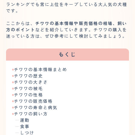
ランキングでも常に上位をキープしている大人気の犬種
です。
ここからは、
チワワの基本情報や販売価格の相場、飼い
方のポイント
などを紹介していきます。チワワの購入を
迷っている方は、ぜひ参考にして検討してみましょう。
もくじ
チワワの基本情報まとめ
チワワの歴史
チワワの大きさ
チワワの被毛
チワワの性格
チワワの販売価格
チワワの寿命と病気
チワワの飼い方
運動
食事
しつけ