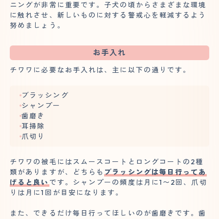
ニングが非常に重要です。子犬の頃からさまざまな環境
に触れさせ、新しいものに対する警戒心を軽減するよう
努めましょう。
お手入れ
チワワに必要なお手入れは、主に以下の通りです。
ブラッシング
シャンプー
歯磨き
耳掃除
爪切り
チワワの被毛にはスムースコートとロングコートの2種
類がありますが、どちらも
ブラッシングは毎日行ってあ
げると良い
です。シャンプーの頻度は月に1〜2回、爪切
りは月に1回が目安になります。
また、できるだけ毎日行ってほしいのが歯磨きです。歯