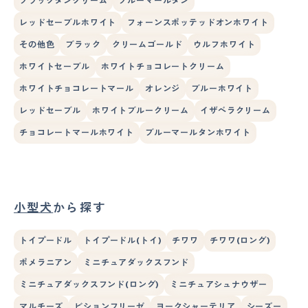
ブラックタンクリーム
ブルーマールタン
レッドセーブルホワイト
フォーンスポッテッドオンホワイト
その他色
ブラック
クリームゴールド
ウルフホワイト
ホワイトセーブル
ホワイトチョコレートクリーム
ホワイトチョコレートマール
オレンジ
ブルーホワイト
レッドセーブル
ホワイトブルークリーム
イザベラクリーム
チョコレートマールホワイト
ブルーマールタンホワイト
小型犬
から探す
トイプードル
トイプードル(トイ)
チワワ
チワワ(ロング)
ポメラニアン
ミニチュアダックスフンド
ミニチュアダックスフンド(ロング)
ミニチュアシュナウザー
マルチーズ
ビションフリーゼ
ヨークシャーテリア
シーズー