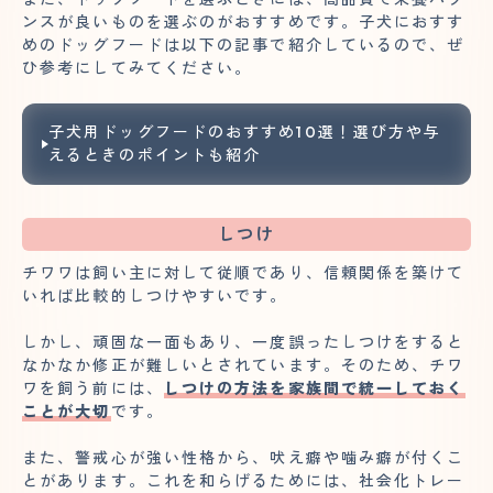
ンスが良いものを選ぶのがおすすめです。子犬におすす
めのドッグフードは以下の記事で紹介しているので、ぜ
ひ参考にしてみてください。
子犬用ドッグフードのおすすめ10選！選び方や与
えるときのポイントも紹介
しつけ
チワワは飼い主に対して従順であり、信頼関係を築けて
いれば比較的しつけやすいです。
しかし、頑固な一面もあり、一度誤ったしつけをすると
なかなか修正が難しいとされています。そのため、チワ
ワを飼う前には、
しつけの方法を家族間で統一しておく
ことが大切
です。
また、警戒心が強い性格から、吠え癖や噛み癖が付くこ
とがあります。これを和らげるためには、社会化トレー