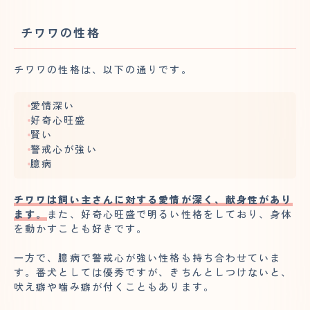
チワワの性格
チワワの性格は、以下の通りです。
愛情深い
好奇心旺盛
賢い
警戒心が強い
臆病
チワワは飼い主さんに対する愛情が深く、献身性があり
ます。
また、好奇心旺盛で明るい性格をしており、身体
を動かすことも好きです。
一方で、臆病で警戒心が強い性格も持ち合わせていま
す。番犬としては優秀ですが、きちんとしつけないと、
吠え癖や噛み癖が付くこともあります。