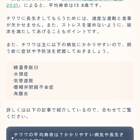
2021
」によると、平均寿命は13.8歳です。
チワワに長生きしてもらうためには、適度な運動と食事
が欠かせません。また、ストレスを溜めないように、欲
求を満たしてあげることもポイントです。
また、チワワは主に以下の病気にかかりやすいので、飼
う前に症状や予防法を把握しておきましょう。
膝蓋骨脱臼
水頭症
気管虚脱
僧帽弁閉鎖不全症
角膜炎
詳しくは以下の記事で紹介しているので、合わせてご覧
ください。
チワワの平均寿命は？かかりやすい病気や長生き