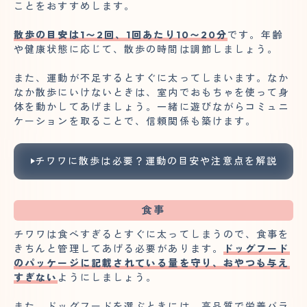
ことをおすすめします。
散歩の目安は1〜2回、1回あたり10〜20分
です。年齢
や健康状態に応じて、散歩の時間は調節しましょう。
また、運動が不足するとすぐに太ってしまいます。なか
なか散歩にいけないときは、室内でおもちゃを使って身
体を動かしてあげましょう。一緒に遊びながらコミュニ
ケーションを取ることで、信頼関係も築けます。
チワワに散歩は必要？運動の目安や注意点を解説
食事
チワワは食べすぎるとすぐに太ってしまうので、食事を
きちんと管理してあげる必要があります。
ドッグフード
のパッケージに記載されている量を守り、おやつも与え
すぎない
ようにしましょう。
また、ドッグフードを選ぶときには、高品質で栄養バラ