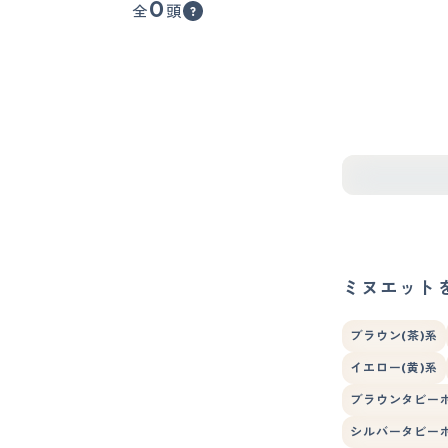
0
全
頭
ミヌエット
ブラウン(茶)系
イエロー(黄)系
ブラウンタビー
シルバータビー