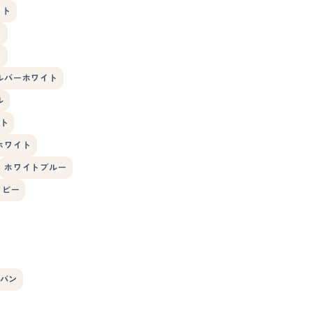
イト
ト
ト
ルバーホワイト
ル
ト
ホワイト
ホワイトブルー
タビー
バン