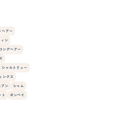
トヘアー
フィン
ロングヘアー
ズ
シャルトリュー
ィンクス
ニアン
シャム
ット
ボンベイ