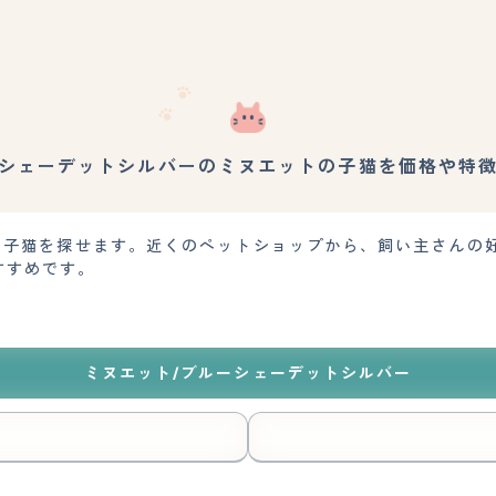
シェーデットシルバーのミヌエットの子猫を価格や特
)の子猫を探せます。近くのペットショップから、飼い主さんの
すすめです。
ミヌエット/ブルーシェーデットシルバー