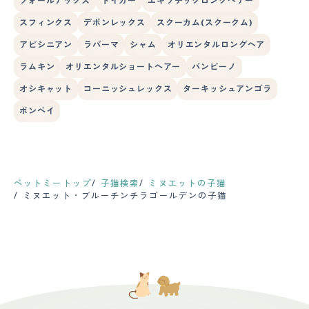
フォールデックス
トイガー
エキゾチックロングヘアー
スフィンクス
デボンレックス
スクーカム(スクークム)
アビシニアン
ラパーマ
シャム
オリエンタルロングヘア
ラムキン
オリエンタルショートヘアー
バンビーノ
オシキャット
コーニッシュレックス
ターキッシュアンゴラ
ボンベイ
ペットミートップ
子猫検索
ミヌエットの子猫
ミヌエット・ブルーチンチラゴールデンの子猫