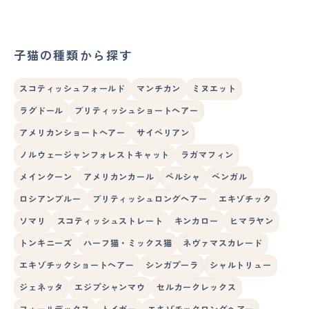
子猫の種類から探す
スコティッシュフォールド
マンチカン
ミヌエット
ラグドール
ブリティッシュショートヘアー
アメリカンショートヘアー
サイベリアン
ノルウェージャンフォレストキャット
ラガマフィン
メインクーン
アメリカンカール
ペルシャ
ベンガル
ロシアンブルー
ブリティッシュロングヘアー
エキゾチック
ソマリ
スコティッシュストレート
キンカロー
ヒマラヤン
トンキニーズ
ハーフ猫・ミックス猫
ネヴァマスカレード
エキゾチックショートヘアー
シンガプーラ
シャルトリュー
ジェネッタ
エジプシャンマウ
セルカークレックス