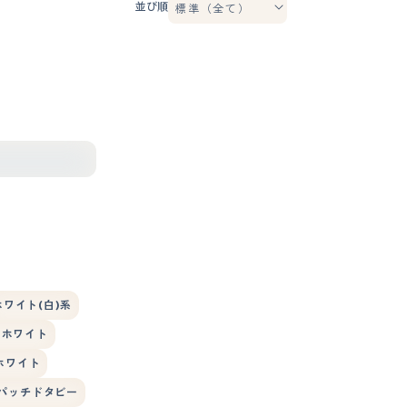
並び順
ホワイト(白)系
ーホワイト
ホワイト
パッチドタビー