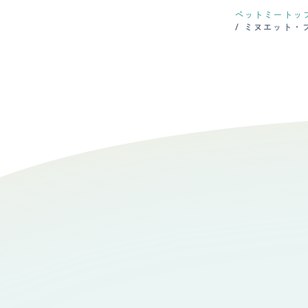
ペットミートッ
ミヌエット・