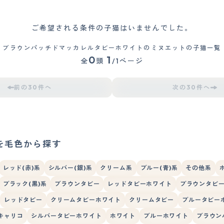
ご希望される条件の子猫はいませんでした。
ブラウンパッチドマッカレルタビーホワイトのミヌエットの子猫一覧
0
1
全
頭
/1ページ
前の30件へ
次の30件へ
を毛色から探す
レッド(赤)系
シルバー(銀)系
クリーム系
ブルー(青)系
その他系
ブラック(黒)系
ブラウンタビー
レッドタビーホワイト
ブラウンタビ
レッドタビー
クリームタビーホワイト
クリームタビー
ブルータビー
キャリコ
シルバータビーホワイト
ホワイト
ブルーホワイト
ブラウン