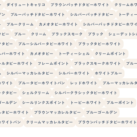
ー
ダイリュートキャリコ
ブラウンパッチドタビーホワイト
クリームホ
デン
ブルーパッチドタビーホワイト
シルバーパッチドタビー
トーティ
ト
ブルークリーム
カメオタビーホワイト
シルバーパッチドタビーホワ
タビー
ブルー
クリーム
ブラックスモーク
ブラック
シェーデットシ
クタビー
ブルーシルバータビーホワイト
ブラックタビーホワイト
ルバーホワイト
カメオタビー
トーティーシェル
クリームポイント
レルタビーホワイト
フレームポイント
ブラックスモークホワイト
ブル
ム
シルバーマッカレルタビー
シルバーホワイト
ホワイトブルー
ホワイト
ブルータビーホワイトバン
レッドホワイト
ブルーマッカレル
ックタビー
シェルクリーム
シルバークラシックタビーホワイト
ゴールデン
シールリンクスポイント
トービーホワイト
ブルーポイント
ルタビーホワイト
ブラウンマッカレルタビー
ブルーゴールデン
ホワイトバン
クリームマッカレルタビー
ブラウンパッチドタビーホワイト