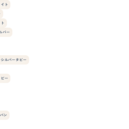
ワイト
ー
イト
ルバー
ーシルバータビー
タビー
バン