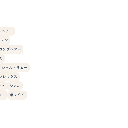
トヘアー
フィン
ロングヘアー
ズ
シャルトリュー
ンレックス
ーマ
シャム
ット
ボンベイ