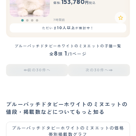
153,780
円
価格:
税込
7時間前
10人以上
ただいま
が検討中！
ブルーパッチドタビーホワイトのミヌエットの子猫一覧
8
1
全
頭
/1ページ
前の30件へ
次の30件へ
ブルーパッチドタビーホワイトのミヌエットの
値段・掲載数などについてもっと知る
ブルーパッチドタビーホワイトのミヌエットの価格
帯別掲載数グラフ